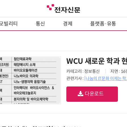
모빌리티
통신
경제
플랫폼·유통
WCU 새로운 학과 
카테고리 : 정보통신
지면 : 1
관련기사 :
[나눔의 IT문화 이제는 학교
다운로드