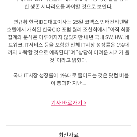
한 생존 시나리오를 짜야할 것으로 보인다.
연규황 한국IDC 대표이사는 25일 코엑스 인터컨티넨탈
호텔에서 개최된 한국CIO 포럼 월례 조찬회에서 “아직 최종
집계와 분석은 이루어지지 않았지만 내년 국내 SW, HW, 네
트워크, IT서비스 등을 포함한 전체 IT시장 성장률은 1%대
까지 하락할 것으로 예측된다”며 “상당히 어려운 시기가 올
것”이라고 밝혔다.
국내 IT시장 성장률이 1%대로 줄어드는 것은 닷컴 버블
이 붕괴한 지난....
기사 바로가기 >
최신자료