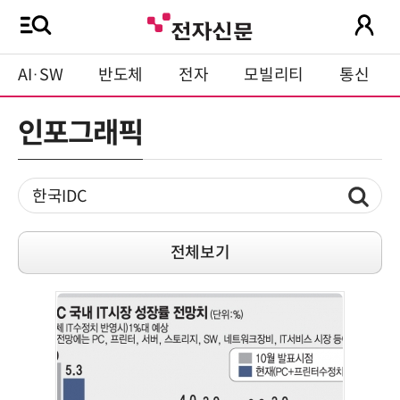
AI·SW
반도체
전자
모빌리티
통신
인포그래픽
전체보기