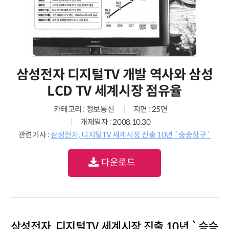
삼성전자 디지털TV 개발 역사와 삼성
LCD TV 세계시장 점유율
카테고리 : 정보통신
지면 : 25면
개제일자 : 2008.10.30
관련기사 :
삼성전자, 디지털TV 세계시장 진출 10년 `승승장구`
다운로드
삼성전자, 디지털TV 세계시장 진출 10년 `승승