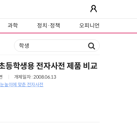
과학
정치·정책
오피니언
초등학생용 전자사전 제품 비교
6면
개제일자 : 2008.06.13
 눈높이에 맞춘 전자사전