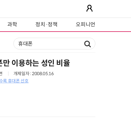
과학
정치·정책
오피니언
폰만 이용하는 성인 비율
3면
개제일자 : 2008.05.16
수록 휴대폰 선호