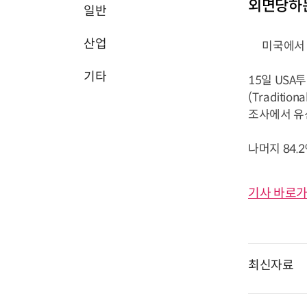
외면당하는
일반
산업
미국에서 유
기타
15일 USA
(Traditi
조사에서 유
나머지 84.
기사 바로가
최신자료