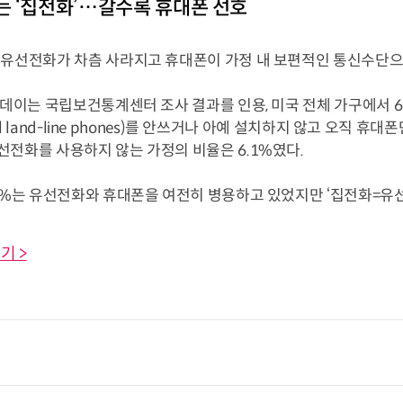
 ‘집전화’…갈수록 휴대폰 선호
선전화가 차츰 사라지고 휴대폰이 가정 내 보편적인 통신수단으
투데이는 국립보건통계센터 조사 결과를 인용, 미국 전체 가구에서 6곳
onal land-line phones)를 안쓰거나 아예 설치하지 않고 오
선전화를 사용하지 않는 가정의 비율은 6.1%였다.
2%는 유선전화와 휴대폰을 여전히 병용하고 있었지만 ‘집전화=유선전화
기 >