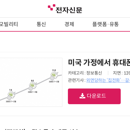
모빌리티
통신
경제
플랫폼·유통
미국 가정에서 휴대
카테고리 : 정보통신
지면 : 1
관련기사 :
외면당하는 ‘집전화’…갈
다운로드