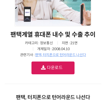
팬택계열 휴대폰 내수 및 수출 추이
카테고리 : 정보통신
지면 : 21면
개제일자 : 2008.04.10
관련기사 :
팬택, 터치폰으로 턴어라운드 나선다
다운로드
팬택, 터치폰으로 턴어라운드 나선다