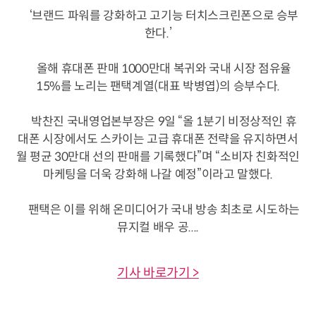
‘브랜드 파워를 강화하고 고기능 터치스크린폰으로 승부
한다.’
올해 휴대폰 판매 1000만대 복귀와 국내 시장 점유율
15%를 노리는 팬택계열(대표 박병엽)의 승부수다.
박찬진 국내영업본부장은 9일 “올 1분기 비정상적인 휴
대폰 시장에서도 스카이는 고급 휴대폰 전략을 유지하면서
월 평균 30만대 선의 판매를 기록했다”며 “소비자 친화적인
마케팅을 더욱 강화해 나갈 예정”이라고 말했다.
팬택은 이를 위해 온미디어가 국내 방송 최초로 시도하는
뮤지컬 배우 공....
기사 바로가기 >