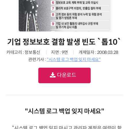
기업 정보보호 결함 발생 빈도 `톱10`
카테고리 : 정보통신
지면 : 9면
개제일자 : 2008.03.28
관련기사 :
"시스템 로그 백업 잊지 마세요"
다운로드
"시스템 로그 백업 잊지 마세요"
“시스템 로그 백업 잊지 마시고 관리자 계정은 여럿이 함