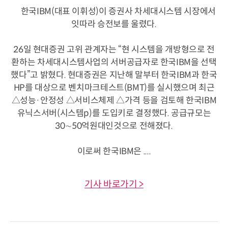
한국IBM(대표 이휘성)이 증권사 차세대시스템 시장에서
잇따라 승전보를 울렸다.
26일 현대증권 고위 관계자는 “현 시스템을 개방형으로 전
환하는 차세대시스템사업의 서버공급자로 한국IBM을 선택
했다”고 밝혔다. 현대증권은 지난해 말부터 한국IBM과 한국
HP를 대상으로 벤치마크테스트(BMT)를 실시했으며 최근
△성능·안정성 △서비스체제 △가격 등을 검토해 한국IBM
유닉스서버(시스템p)를 도입키로 결정했다. 공급규모는
30∼50억원대인것으로 전해졌다.
이로써 한국IBM은 ....
기사 바로가기 >