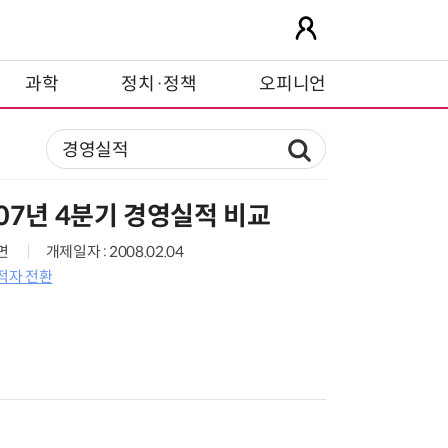
과학
정치·정책
오피니언
07년 4분기 경영실적 비교
4면
개제일자 : 2008.02.04
 적자 전환