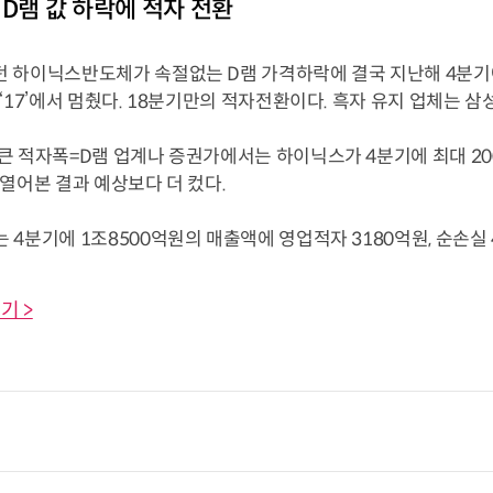
 D램 값 하락에 적자 전환
 하이닉스반도체가 속절없는 D램 가격하락에 결국 지난해 4분기에 
‘17’에서 멈췄다. 18분기만의 적자전환이다. 흑자 유지 업체는 삼
큰 적자폭=D램 업계나 증권가에서는 하이닉스가 4분기에 최대 2
열어본 결과 예상보다 더 컸다.
분기에 1조8500억원의 매출액에 영업적자 3180억원, 순손실 46
기 >