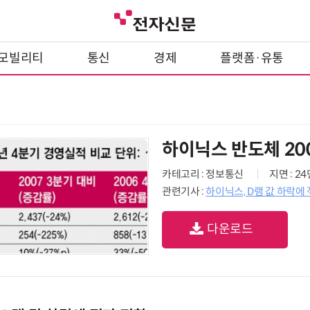
모빌리티
통신
경제
플랫폼·유통
하이닉스 반도체 20
카테고리 : 정보통신
지면 : 2
관련기사 :
하이닉스, D램 값 하락에
다운로드