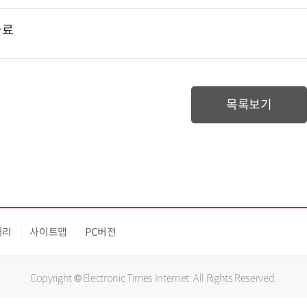
자료
목록보기
처리
사이트맵
PC버전
Copyright © Electronic Times Internet. All Rights Reserved.