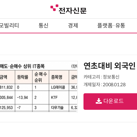
모빌리티
통신
경제
플랫폼·유통
연초대비 외국인 
카테고리 : 정보통신
개제일자 : 2008.01.28
다운로드