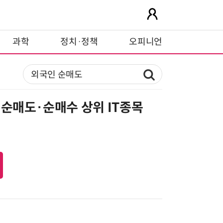
과학
정치·정책
오피니언
순매도·순매수 상위 IT종목