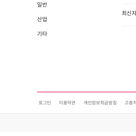
일반
최신
산업
기타
로그인
이용약관
개인정보취급방침
고충