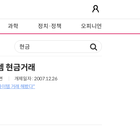
과학
정치·정책
오피니언
템 현금거래
1면
개제일자 : 2007.12.26
"아이템 거래 해봤다"