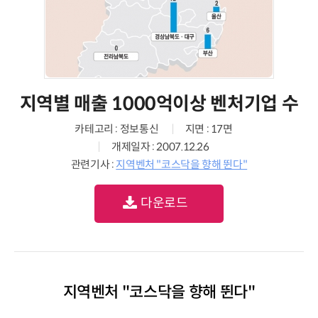
지역별 매출 1000억이상 벤처기업 수
카테고리 : 정보통신
지면 : 17면
개제일자 : 2007.12.26
관련기사 :
지역벤처 "코스닥을 향해 뛴다"
다운로드
지역벤처 "코스닥을 향해 뛴다"