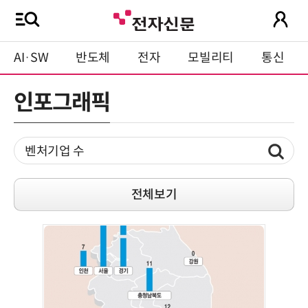
AI·SW
반도체
전자
모빌리티
통신
인포그래픽
전체보기