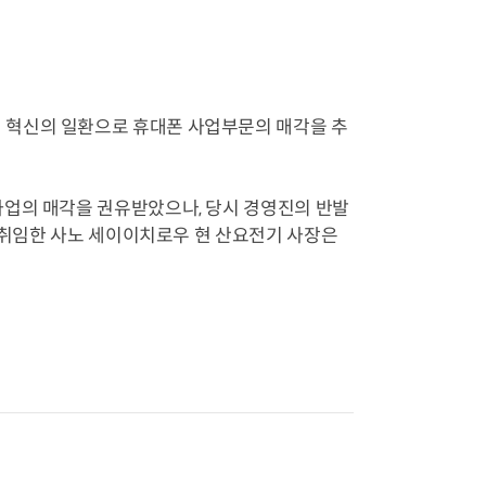
 혁신의 일환으로 휴대폰 사업부문의 매각을 추
업의 매각을 권유받았으나, 당시 경영진의 반발
월 취임한 사노 세이이치로우 현 산요전기 사장은