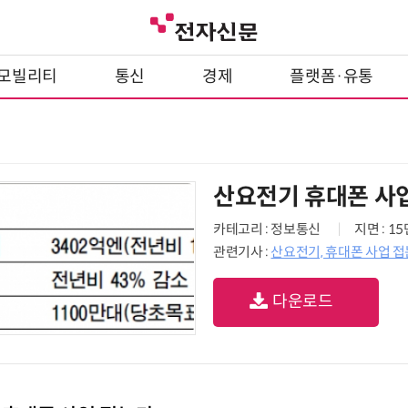
모빌리티
통신
경제
플랫폼·유통
산요전기 휴대폰 사
카테고리 : 정보통신
지면 : 1
관련기사 :
산요전기, 휴대폰 사업 
다운로드