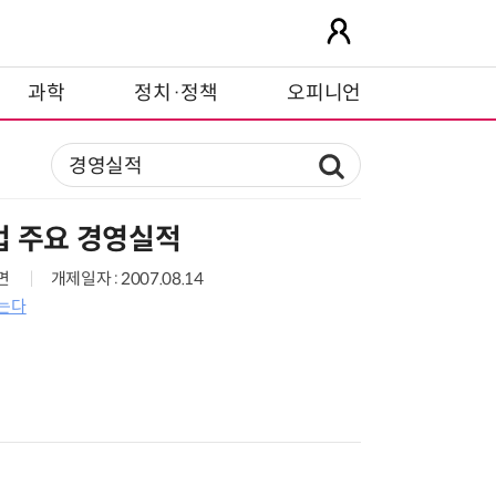
과학
정치·정책
오피니언
업 주요 경영실적
5면
개제일자 : 2007.08.14
접는다