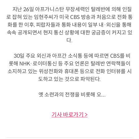
지난 26일 아프가니스탄 무장세력인 탈레반에 의해 인질
로 잡혀 있는 임현주씨가 미국 CBS 방송과 처음으로 전화 통
화를 한 이후, 피랍자들과 통화 내용이 일부 내·외신을 통해
속속 공개되면서 현지 통신 상황에 대한 궁금증이 커지고 있
다.
30일 주요 외신과 아프간 소식통 등에 따르면 CBS를 비
롯해 NHK·로이터통신 등 주요 언론은 탈레반 연락책들이
소지하고 있는 위성전화와 휴대폰 등으로 전화 인터뷰를 시
도하고 있는 것으로 파악된다.
옛 소련과의 전쟁을 비롯해 오....
기사 바로가기 >