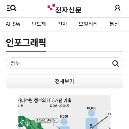
AI·SW
반도체
전자
모빌리티
통신
인포그래픽
전체보기