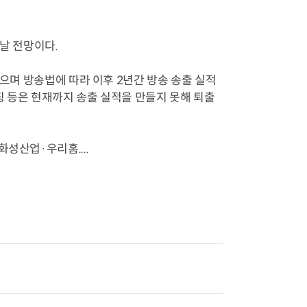
날 전망이다.
으며 방송법에 따라 이후 2년간 방송 송출 실적
핑 등은 현재까지 송출 실적을 만들지 못해 퇴출
성산업·우리홈....