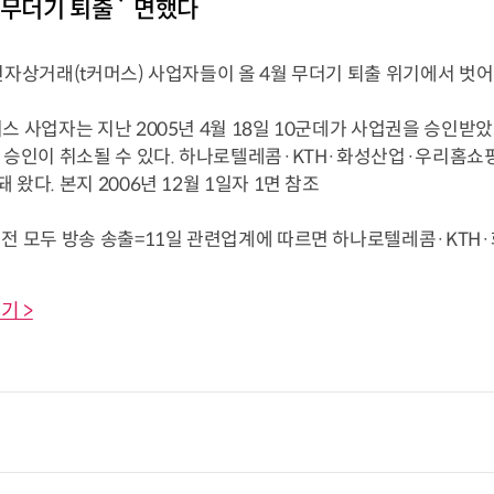
`무더기 퇴출` 면했다
전자상거래(t커머스) 사업자들이 올 4월 무더기 퇴출 위기에서 벗어
 사업자는 지난 2005년 4월 18일 10군데가 사업권을 승인받았
우 승인이 취소될 수 있다. 하나로텔레콤·KTH·화성산업·우리홈쇼
 왔다. 본지 2006년 12월 1일자 1면 참조
 모두 방송 송출=11일 관련업계에 따르면 하나로텔레콤·KTH·화
기 >