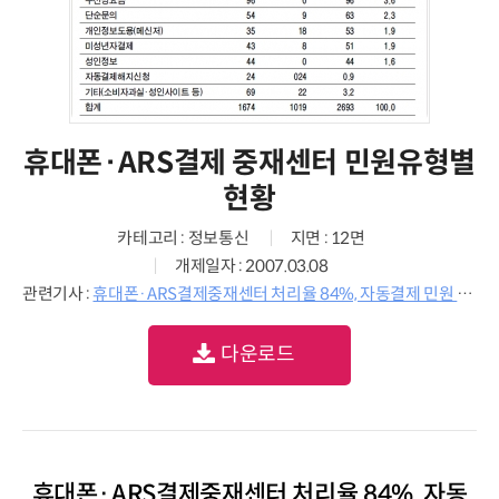
휴대폰·ARS결제 중재센터 민원유형별
현황
카테고리 : 정보통신
지면 : 12면
개제일자 : 2007.03.08
관련기사 :
휴대폰·ARS결제중재센터 처리율 84%, 자동결제 민원 최다
다운로드
휴대폰·ARS결제중재센터 처리율 84%, 자동