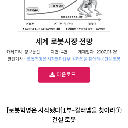
세계 로봇시장 전망
카테고리 : 정보통신
지면 : 4면
개제일자 : 2007.01.26
관련기사 :
[로봇혁명은 시작됐다]1부-킬러앱을 찾아라①건설 로봇
다운로드
[로봇혁명은 시작됐다]1부-킬러앱을 찾아라①
건설 로봇