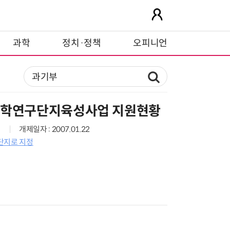
과학
정치·정책
오피니언
과학연구단지육성사업 지원현황
개제일자 : 2007.01.22
단지로 지정