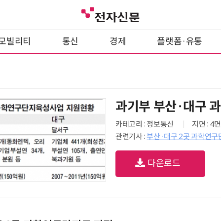
모빌리티
통신
경제
플랫폼·유통
과기부 부산·대구 
카테고리 : 정보통신
지면 : 4면
관련기사 :
부산·대구 2곳 과학연구
다운로드