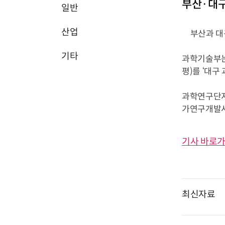
부산·대구
일반
산업
부산과 대구
기타
과학기술부는 
평)를 ‘대구
과학연구단지
가연구개발사업
기사 바로가
최신자료