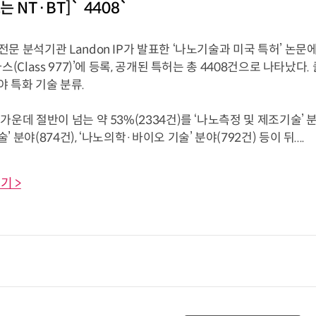
 NT·BT]` 4408`
 분석기관 Landon IP가 발표한 ‘나노기술과 미국 특허’ 논문
라스(Class 977)’에 등록, 공개된 특허는 총 4408건으로 나타났다
 특화 기술 분류.
운데 절반이 넘는 약 53%(2334건)를 ‘나노측정 및 제조기술’ 분
 분야(874건), ‘나노의학·바이오 기술’ 분야(792건) 등이 뒤....
기 >