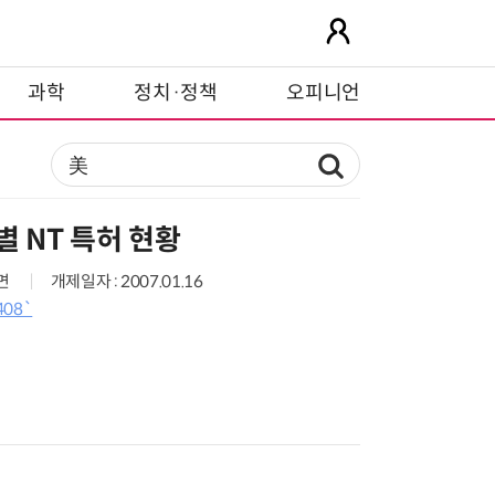
과학
정치·정책
오피니언
별 NT 특허 현황
6면
개제일자 : 2007.01.16
408`