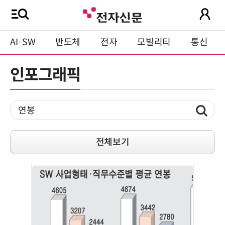
AI·SW
반도체
전자
모빌리티
통신
인포그래픽
전체보기