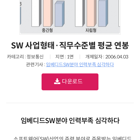
SW 사업형태·직무수준별 평균 연봉
카테고리 : 정보통신
지면 : 1면
개제일자 : 2006.04.03
관련기사 :
임베디드SW분야 인력부족 심각하다
다운로드
임베디드SW분야 인력부족 심각하다
소프트웨어(SW)산업의 주력 분야로 주목받는 임베디드