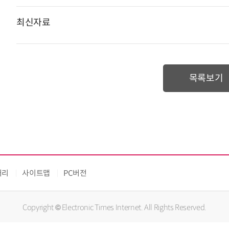
최신자료
목록보기
처리
사이트맵
PC버전
Copyright © Electronic Times Internet. All Rights Reserved.