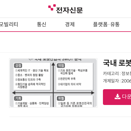
모빌리티
통신
경제
플랫폼·유통
국내 로봇
카테고리 : 정
개제일자 : 2006
다