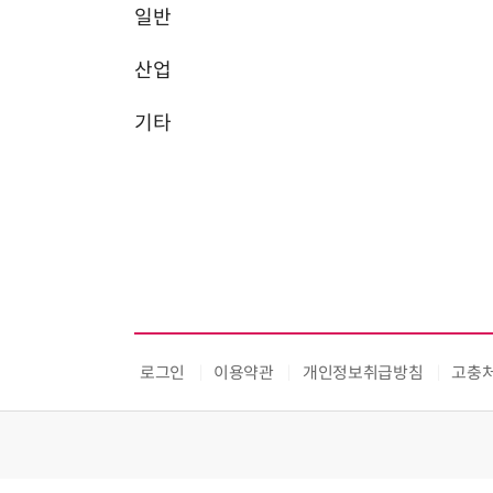
일반
산업
기타
로그인
이용약관
개인정보취급방침
고충