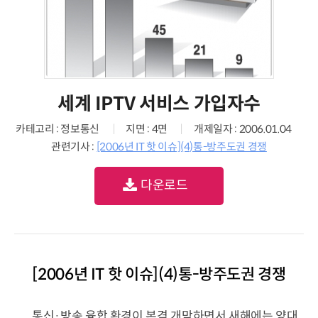
세계 IPTV 서비스 가입자수
카테고리 : 정보통신
지면 : 4면
개제일자 : 2006.01.04
관련기사 :
[2006년 IT 핫 이슈](4)통-방주도권 경쟁
다운로드
[2006년 IT 핫 이슈](4)통-방주도권 경쟁
통신·방송 융합 환경이 본격 개막하면서 새해에는 양대