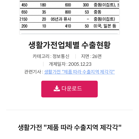
생활가전업체별 수출현황
카테고리 : 정보통신
지면 : 26면
개제일자 : 2005.12.23
관련기사 :
생활가전 "제품 따라 수출지역 제각각"
다운로드
생활가전 "제품 따라 수출지역 제각각"