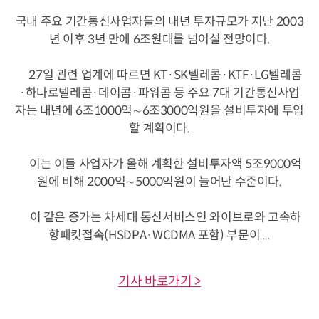
국내 주요 기간통신사업자들의 내년 투자규모가 지난 2003
년 이후 3년 만에 6조원대를 넘어설 전망이다.
27일 관련 업계에 따르면 KT·SK텔레콤·KTF·LG텔레콤
·하나로텔레콤·데이콤·파워콤 등 주요 7대 기간통신사업
자는 내년에 6조1000억∼6조3000억원을 설비투자에 투입
할 계획이다.
이는 이들 사업자가 올해 계획한 설비투자액 5조9000억
원에 비해 2000억∼5000억원이 늘어난 수준이다.
이 같은 증가는 차세대 통신서비스인 와이브로와 고속하
향패킷접속(HSDPA·WCDMA 포함) 부문이....
기사 바로가기 >