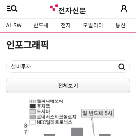
AI·SW
반도체
전자
모빌리티
통신
인포그래픽
전체보기