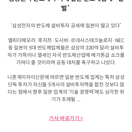
벌`
‘삼성전자의 반도체 설비투자 공세에 일본이 떨고 있다’
엘피다메모리·후지쯔·도시바·르네사스테크놀로지·NEC
등 일본의 5대 반도체업체들은 삼성의 330억 달러 설비투
자가 가뜩이나 열세인 자국 반도체산업에 메가톤급 쇼크를
가져다 줄 것이라며 공동 대처를 촉구하고 나섰다.
니혼게이자이신문에 따르면 일본 반도체 업계는 특히 삼성
단독 투자가 자신들 5개사의 설비투자액을 합친 것보다 많
다는 점에서 향후 일본 업계의 ‘기술 경쟁력’에도 심각한 위
기가 초래될 ....
기사 바로가기 >