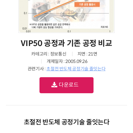
VIP50 공정과 기존 공정 비교
카테고리 : 정보통신
지면 : 21면
개제일자 : 2005.09.26
관련기사 :
초절전 반도체 공정기술 줄잇는다
다운로드
초절전 반도체 공정기술 줄잇는다