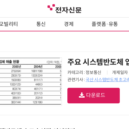
모빌리티
통신
경제
플랫폼·유통
주요 시스템반도체 
카테고리 : 정보통신
개제일자 : 
관련기사 :
국산 시스템반도체 초고
다운로드