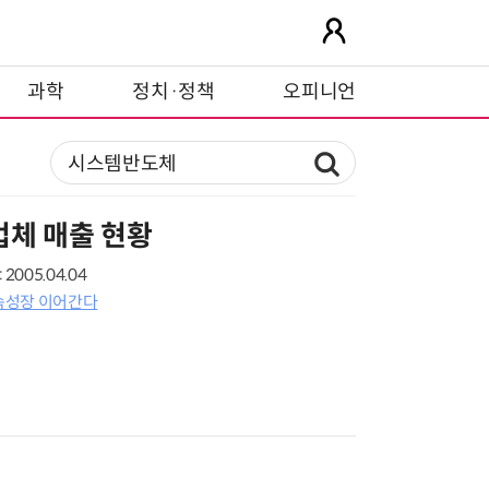
과학
정치·정책
오피니언
업체 매출 현황
2005.04.04
속성장 이어간다