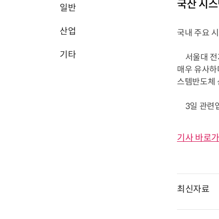
국산 시
일반
산업
국내 주요 
기타
서울대 전자
매우 유사하다
스템반도체 
3일 관련업계
기사 바로가
최신자료