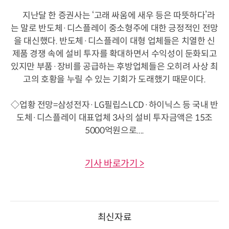
지난달 한 증권사는 ‘고래 싸움에 새우 등은 따뜻하다’라
는 말로 반도체·디스플레이 중소형주에 대한 긍정적인 전망
을 대신했다. 반도체·디스플레이 대형 업체들은 치열한 신
제품 경쟁 속에 설비 투자를 확대하면서 수익성이 둔화되고
있지만 부품·장비를 공급하는 후방업체들은 오히려 사상 최
고의 호황을 누릴 수 있는 기회가 도래했기 때문이다.
◇업황 전망=삼성전자·LG필립스LCD·하이닉스 등 국내 반
도체·디스플레이 대표업체 3사의 설비 투자금액은 15조
5000억원으로....
기사 바로가기 >
최신자료