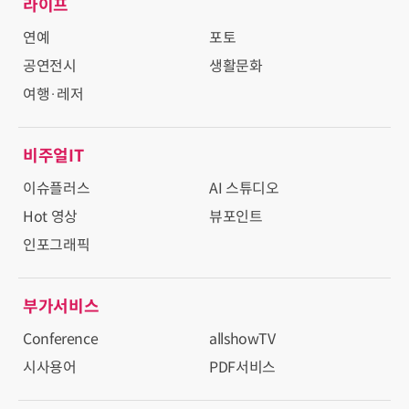
라이프
연예
포토
공연전시
생활문화
여행·레저
비주얼IT
이슈플러스
AI 스튜디오
Hot 영상
뷰포인트
인포그래픽
부가서비스
Conference
allshowTV
시사용어
PDF서비스