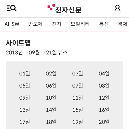
AI·SW
반도체
전자
모빌리티
통신
경제
사이트맵
2013년
09월
21일
뉴스
01일
02일
03일
04일
05일
06일
07일
08일
09일
10일
11일
12일
13일
14일
15일
16일
17일
18일
19일
20일