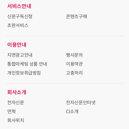
서비스안내
신문구독신청
콘텐츠구매
초판서비스
이용안내
지면광고안내
행사문의
통합마케팅 상품 안내
이용약관
개인정보취급방침
고충처리
회사소개
전자신문
전자신문인터넷
연혁
CI소개
회사위치