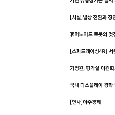
가전 유통상가는 벌써
[사설]발상 전환과 장
휴머노이드 로봇의 멋
[스피드레이싱4R] 서
기정원, 평가실 이원화
국내 디스플레이 광학
[인사]아주경제