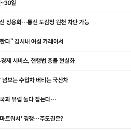
일~30일
통신 상용화…통신 도감청 원천 차단 가능
리한다” 김시내 여성 카레이서
경제 서비스, 현행법 충돌 현실화
 넘보는 수입차 버티는 국산차
미국과 유럽 둘다 잡는다…
'스마트워치' 경쟁…주도권은?