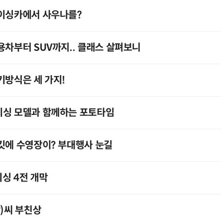
레이싱카에서 사우나를?
용차부터 SUV까지.. 클래스 살펴보니
기방식은 세 가지!
이싱 모델과 함께하는 포토타임
킷에 수영장이? 부대행사 눈길
싱 4전 개막
장)씨 부친상