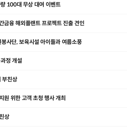
량 100대 무상 대여 이벤트
민간금융 해외플랜트 프로젝트 진출 견인
봉사단, 보육시설 아이들과 여름소풍
육과정 개설
씨 부친상
지원 위한 고객 초청 행사 개최
부친상