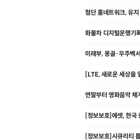
첨단 홈네트워크, 유지
화물차 디지털운행기록
미래부, 몽골·우주벡
[LTE, 새로운 세상을
연말부터 영화음악 체
[정보보호]에셋, 한국
[정보보호]시큐리티 