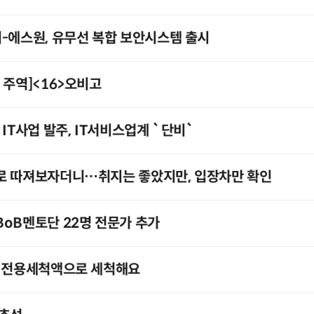
-에스원, 유무선 복합 보안시스템 출시
 주역]<16>오비고
IT사업 발주, IT서비스업계 `단비`
로 따져보자더니…취지는 좋았지만, 입장차만 확인
oB멘토단 22명 전문가 추가
, 전용세척액으로 세척해요