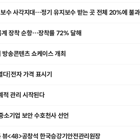
 보수 사각지대…정기 유지보수 받는 곳 전체 20%에 불과
계 장착 순항…장착률 72% 달해
서 방송콘텐츠 쇼케이스 개최
 열다]전자 가격 표시기
계적 관리 시작된다
 중소기업 보안 수호천사 선언
톱 뷰<48>공창석 한국승강기안전관리원장