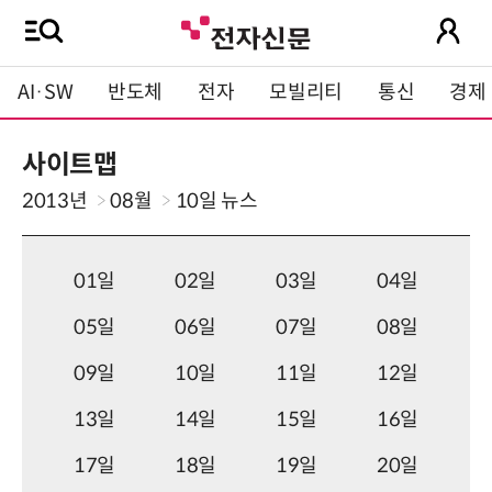
AI·SW
반도체
전자
모빌리티
통신
경제
사이트맵
2013년
08월
10일
뉴스
01일
02일
03일
04일
05일
06일
07일
08일
09일
10일
11일
12일
13일
14일
15일
16일
17일
18일
19일
20일