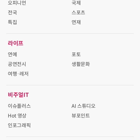
오피니언
국제
전국
스포츠
특집
연재
라이프
연예
포토
공연전시
생활문화
여행·레저
비주얼IT
이슈플러스
AI 스튜디오
Hot 영상
뷰포인트
인포그래픽