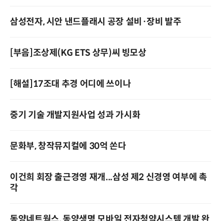
삼성전자, 시안 낸드플래시 공장 설비·장비 발주
[부음]조상제(KG ETS 상무)씨 빙모상
[해설]17조대 추경 어디에 쓰이나
중기 기술 개발지원사업 성과 가시화
문화부, 창작뮤지컬에 30억 쏜다
이건희 회장 출근경영 재개...삼성 제2 신경영 여부에 촉
각
동양네트웍스, 동양생명 모바일 전자청약시스템 개발 완