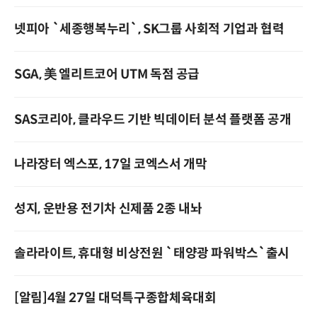
넷피아 `세종행복누리`, SK그룹 사회적 기업과 협력
SGA, 美 엘리트코어 UTM 독점 공급
SAS코리아, 클라우드 기반 빅데이터 분석 플랫폼 공개
나라장터 엑스포, 17일 코엑스서 개막
성지, 운반용 전기차 신제품 2종 내놔
솔라라이트, 휴대형 비상전원 `태양광 파워박스`출시
[알림]4월 27일 대덕특구종합체육대회