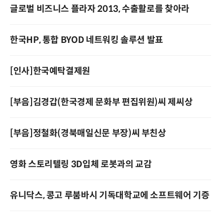
글로벌 비즈니스 플라자 2013, 수출활로를 찾아라
한국HP, 통합 BYOD 네트워킹 솔루션 발표
[인사]한국예탁결제원
[부음]김경갑(한국경제 문화부 편집위원)씨 제씨상
[부음]정철화(경북매일신문 부장)씨 부친상
영화 스토리텔링 3D입체 로봇과의 교감
유니닥스, 콩고 루붐바시 기독대학교에 소프트웨어 기증