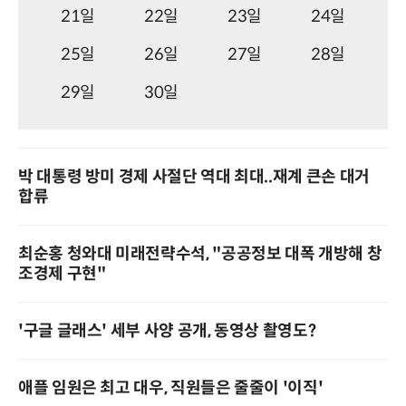
21일
22일
23일
24일
25일
26일
27일
28일
29일
30일
박 대통령 방미 경제 사절단 역대 최대..재계 큰손 대거
합류
최순홍 청와대 미래전략수석, "공공정보 대폭 개방해 창
조경제 구현"
'구글 글래스' 세부 사양 공개, 동영상 촬영도?
애플 임원은 최고 대우, 직원들은 줄줄이 '이직'