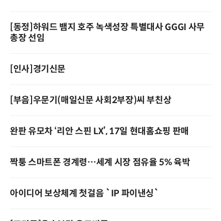
[동정]하워드 뱀지 호주 녹색성장 특별대사 GGGI 사무
총장 선임
[인사]경기신문
[부음]우문기(매일신문 사회2부장)씨 부친상
완판 유모차 ‘리안 스핀 LX’, 17일 현대홈쇼핑 판매
짝퉁 스마트폰 경계령…세계 시장 점유율 5% 육박
아이디어 보상체계 첫걸음 `IP 파이낸싱`