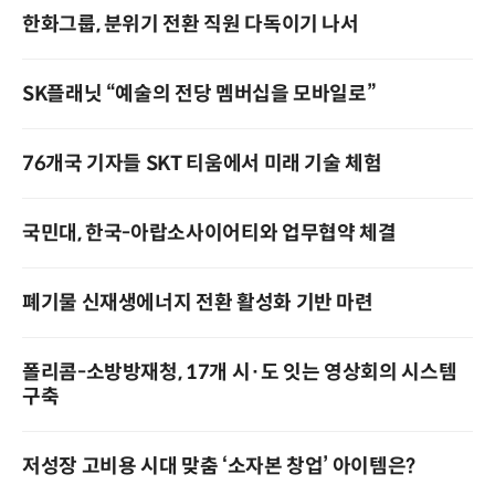
한화그룹, 분위기 전환 직원 다독이기 나서
SK플래닛 “예술의 전당 멤버십을 모바일로”
76개국 기자들 SKT 티움에서 미래 기술 체험
국민대, 한국-아랍소사이어티와 업무협약 체결
폐기물 신재생에너지 전환 활성화 기반 마련
폴리콤-소방방재청, 17개 시·도 잇는 영상회의 시스템
구축
저성장 고비용 시대 맞춤 ‘소자본 창업’ 아이템은?