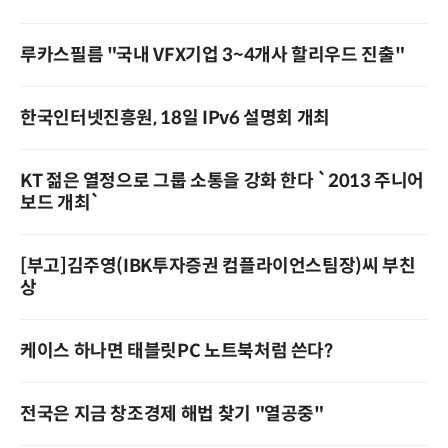
루카스필름 "국내 VFX기업 3~4개사 할리우드 진출"
한국인터넷진흥원, 18일 IPv6 설명회 개최
KT 젊은 열정으로 그룹 소통을 강화 한다 `2013 주니어
보드 개최`
[부고]김주영(IBK투자증권 컴플라이언스팀장)씨 부친
상
케이스 하나면 태블릿PC 노트북처럼 쓴다?
전국은 지금 창조경제 해법 찾기 "열공중"