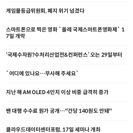
게임물등급위원회, 폐지 위기 넘겼다
스마트폰으로 찍은 영화 `올레 국제스마트폰영화제` 1
7일 개막
‘국제수자원?수처리산업전&컨퍼런스’ 오는 29일부터
`어디에 있나요…무사해 주세요`
지난 해 AM OLED 4인치 이상 비중 급격히 증가
밴 대행 수수료 원가 공개…"건당 140원도 안돼"
클라우드데이터센터포럼, 17일 세미나 개최