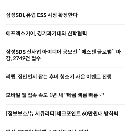
삼성SDI, 유럽 ESS 시장 확장한다
에프엑스기어, 경기과기대와 산학협력
삼성SDS 신사업 아이디어 공모전 `에스젠 글로벌` 마
감, 2749건 접수
리큅, 집안먼지 잡는 후버 청소기 사은 이벤트 진행
모바일 웹 접속 속도 1년 새 "빠름 빠름 빠름~"
[정보보호/뉴 시큐리티]체크포인트 60만원대 방화벽