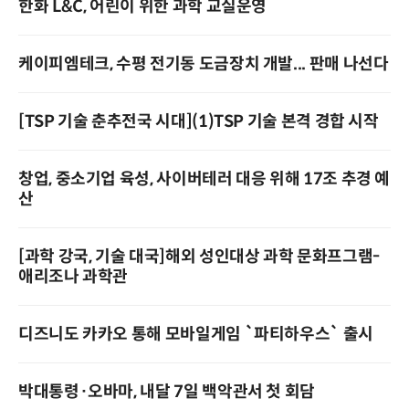
한화 L&C, 어린이 위한 과학 교실운영
케이피엠테크, 수평 전기동 도금장치 개발... 판매 나선다
[TSP 기술 춘추전국 시대](1)TSP 기술 본격 경합 시작
창업, 중소기업 육성, 사이버테러 대응 위해 17조 추경 예
산
[과학 강국, 기술 대국]해외 성인대상 과학 문화프그램-
애리조나 과학관
디즈니도 카카오 통해 모바일게임 `파티하우스` 출시
박대통령·오바마, 내달 7일 백악관서 첫 회담