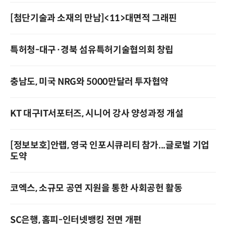
[첨단기술과 소재의 만남]<11>대면적 그래핀
특허청-대구·경북 섬유특허기술협의회 창립
충남도, 미국 NRG와 5000만달러 투자협약
KT 대구IT서포터즈, 시니어 강사 양성과정 개설
[정보보호]안랩, 영국 인포시큐리티 참가...글로벌 기업
도약
코엑스, 소규모 공연 지원을 통한 사회공헌 활동
SC은행, 홈피-인터넷뱅킹 전면 개편