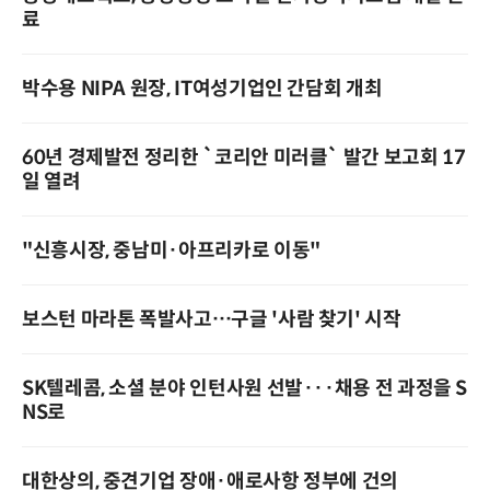
료
박수용 NIPA 원장, IT여성기업인 간담회 개최
60년 경제발전 정리한 `코리안 미러클` 발간 보고회 17
일 열려
"신흥시장, 중남미·아프리카로 이동"
보스턴 마라톤 폭발사고…구글 '사람 찾기' 시작
SK텔레콤, 소셜 분야 인턴사원 선발···채용 전 과정을 S
NS로
대한상의, 중견기업 장애·애로사항 정부에 건의