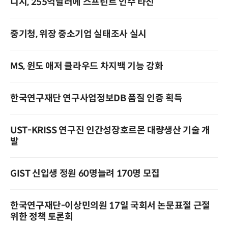
디시, 255억달러에 스프린트 인수 타진
중기청, 위장 중소기업 실태조사 실시
MS, 윈도 애저 클라우드 차지백 기능 강화
한국연구재단 연구사업정보DB 품질 인증 획득
UST-KRISS 연구진 인간성장호르몬 대량생산 기술 개
발
GIST 신입생 정원 60명늘려 170명 모집
한국연구재단-이상민의원 17일 국회서 논문표절 근절
위한 정책 토론회