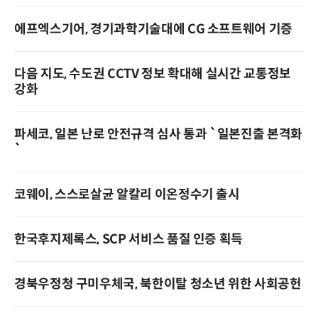
에프엑스기어, 경기과학기술대에 CG 소프트웨어 기증
다음 지도, 수도권 CCTV 정보 확대해 실시간 교통정보
강화
파세코, 일본 난로 안전규격 심사 통과 `일본진출 본격화
`
코웨이, 스스로살균 알칼리 이온정수기 출시
한국후지제록스, SCP 서비스 품질 인증 획득
경북우정청 구미우체국, 북한이탈 청소년 위한 사회공헌