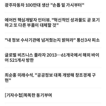
광주자동차 100만대 생산 "손톱 밑 가시부터"
에어컨 핵심개발자 인터뷰, "혁신적인 성과물도 곧 포기
하고 또 다른 부품이 대체할 것"
"내 정보 수사기관에 넘겨줬는지 밝혀라" 통신3사 피소
글로벌 비즈니스 플라자 2013…61개국에서 해외 바이
어 521개사 방한
최순홍 미래수석, "공공정보 대폭 개방해 창조경제 구
현"
[기자수첩]똑똑한 동기부여