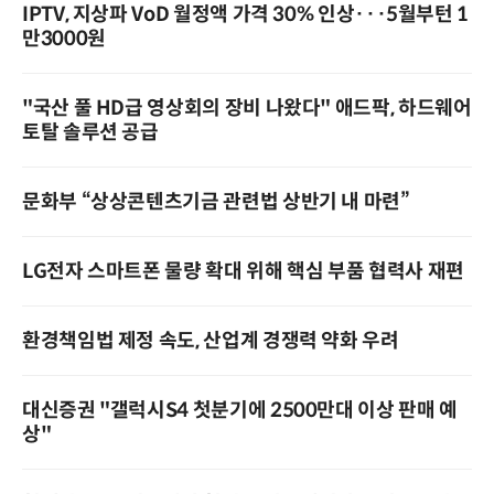
IPTV, 지상파 VoD 월정액 가격 30% 인상···5월부턴 1
만3000원
"국산 풀 HD급 영상회의 장비 나왔다" 애드팍, 하드웨어
토탈 솔루션 공급
문화부 “상상콘텐츠기금 관련법 상반기 내 마련”
LG전자 스마트폰 물량 확대 위해 핵심 부품 협력사 재편
환경책임법 제정 속도, 산업계 경쟁력 약화 우려
대신증권 "갤럭시S4 첫분기에 2500만대 이상 판매 예
상"