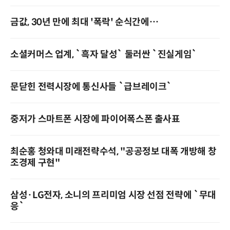
금값, 30년 만에 최대 '폭락' 순식간에…
소셜커머스 업계, `흑자 달성` 둘러싼 `진실게임`
문닫힌 전력시장에 통신사들 `급브레이크`
중저가 스마트폰 시장에 파이어폭스폰 출사표
최순홍 청와대 미래전략수석, "공공정보 대폭 개방해 창
조경제 구현"
삼성·LG전자, 소니의 프리미엄 시장 선점 전략에 `무대
응`