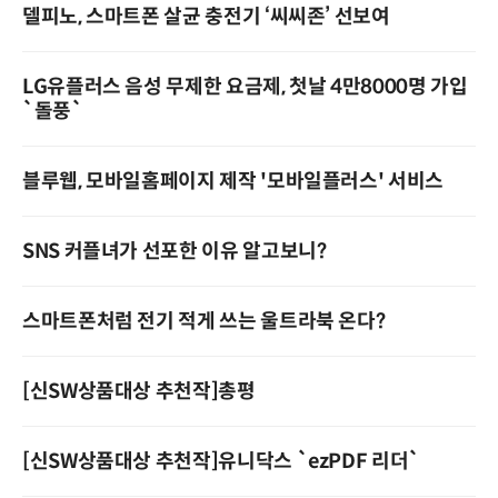
델피노, 스마트폰 살균 충전기 ‘씨씨존’ 선보여
LG유플러스 음성 무제한 요금제, 첫날 4만8000명 가입
`돌풍`
블루웹, 모바일홈페이지 제작 '모바일플러스' 서비스
SNS 커플녀가 선포한 이유 알고보니?
스마트폰처럼 전기 적게 쓰는 울트라북 온다?
[신SW상품대상 추천작]총평
[신SW상품대상 추천작]유니닥스 `ezPDF 리더`