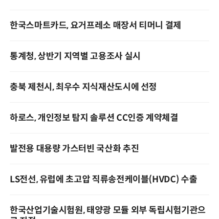
한국스마트카드, 요거프레소 매장서 티머니 결제
통계청, 상반기 지역별 고용조사 실시
충북 제천시, 최우수 지식재산도시에 선정
하로스, 개인정보 탐지 솔루션 CC인증 계약체결
발전용 대용량 가스터빈 국산화 추진
LS전선, 유럽에 초고압 직류송전케이블(HVDC) 수출
한국산업기술시험원, 태양광 모듈 외부 독립시험기관으