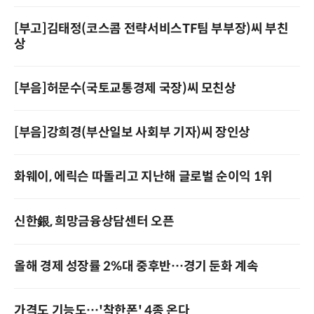
[부고]김태정(코스콤 전략서비스TF팀 부부장)씨 부친
상
[부음]허문수(국토교통경제 국장)씨 모친상
[부음]강희경(부산일보 사회부 기자)씨 장인상
화웨이, 에릭슨 따돌리고 지난해 글로벌 순이익 1위
신한銀, 희망금융상담센터 오픈
올해 경제 성장률 2%대 중후반…경기 둔화 계속
가격도 기능도…'착한폰' 4종 온다