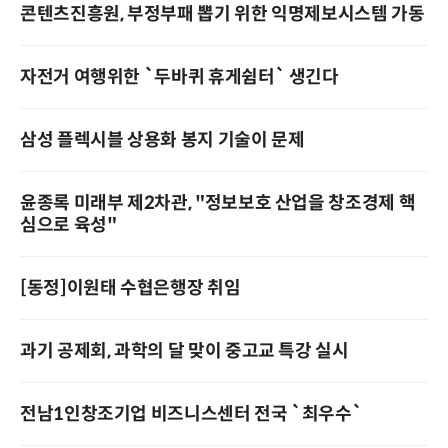
콘텐츠진흥원, 부정부패 뽑기 위한 익명제보시스템 가동
자전거 여행위한 `두바퀴 휴게쉼터` 생긴다
삼성 플렉시블 상용화 봉지 기술이 문제
윤종록 미래부 제2차관, "정보보호 산업을 창조경제 핵
심으로 육성"
[동정]이원태 수협은행장 취임
과기 공제회, 과학의 달 맞이 중고교 특강 실시
전남1인창조기업 비즈니스센터 전국 `최우수`