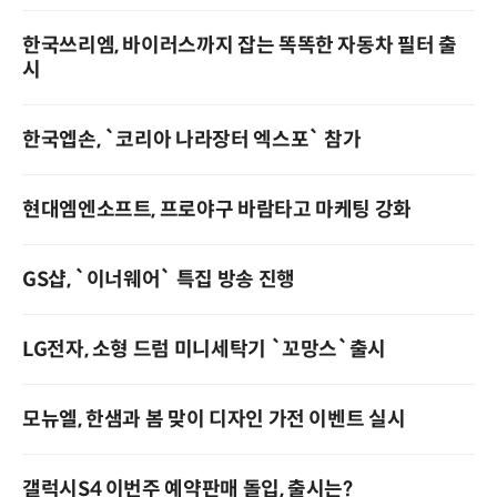
한국쓰리엠, 바이러스까지 잡는 똑똑한 자동차 필터 출
시
한국엡손, `코리아 나라장터 엑스포` 참가
현대엠엔소프트, 프로야구 바람타고 마케팅 강화
GS샵, `이너웨어` 특집 방송 진행
LG전자, 소형 드럼 미니세탁기 `꼬망스`출시
모뉴엘, 한샘과 봄 맞이 디자인 가전 이벤트 실시
갤럭시S4 이번주 예약판매 돌입, 출시는?