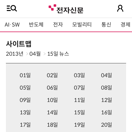
AI·SW
반도체
전자
모빌리티
통신
경제
사이트맵
2013년
04월
15일
뉴스
01일
02일
03일
04일
05일
06일
07일
08일
09일
10일
11일
12일
13일
14일
15일
16일
17일
18일
19일
20일