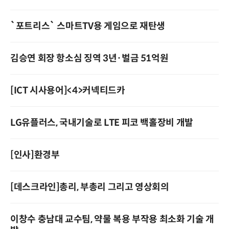
`포트리스` 스마트TV용 게임으로 재탄생
김승연 회장 항소심 징역 3년·벌금 51억원
[ICT 시사용어]<4>커넥티드카
LG유플러스, 국내기술로 LTE 피코 백홀장비 개발
[인사]환경부
[데스크라인]총리, 부총리 그리고 영상회의
이창수 충남대 교수팀, 약물 복용 부작용 최소화 기술 개