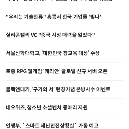
"우리는 기술한류" 홍콩서 한국 기업들 '빛나'
실리콘밸리 VC "중국 시장 매력을 잃었다"
서울신학대학교, ‘대한민국 참교육 대상’ 수상
토종 RPG 웹게임 ‘캐리안’ 글로벌 신규 서버 오픈
블랙앤데커, ‘구가의 서’ 런칭기념 본방사수 이벤트
네오위즈, 청소년 소셜벤처 동아리 지원
안행부, `스마트 재난안전상황실` 가동 예고