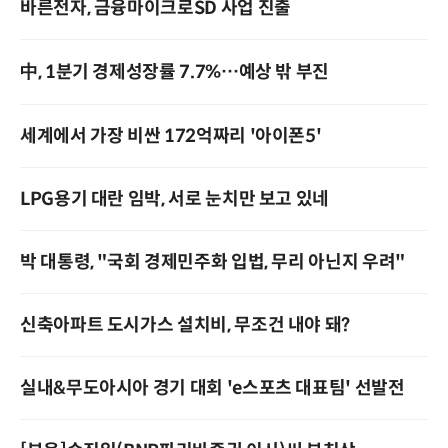
바른전자, 금융마이크로SD 사업 진출
中, 1분기 경제성장률 7.7%…예상 밖 부진
세계에서 가장 비싼 172억짜리 '아이폰5'
LPG용기 대란 임박, 서로 눈치만 보고 있네
박 대통령, "국회 경제민주화 입법, 무리 아닌지 우려"
신축아파트 도시가스 설치비, 무조건 내야 돼?
실내&무도아시아 경기 대회 'e스포츠 대표팀' 선발전