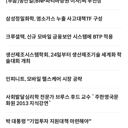
[부음]송진일(BNP파리바증권 이사)씨 부친상
삼성정밀화학, 염소가스 누출 사고대책TF 구성
크루셜텍, 신규 모바일 금융보안 시스템에 BTP 적용
생산제조시스템학회, 24일부터 생산제조기술 세계화 학
술대회 개최
인피니트, 모바일 헬스케어 시장 공략
사회발달심리학 전문가 브루스 후드 교수 `주한영국문
화원 2013 지식강연`
박 대통령 "기업투자 지원대책 마련해야"