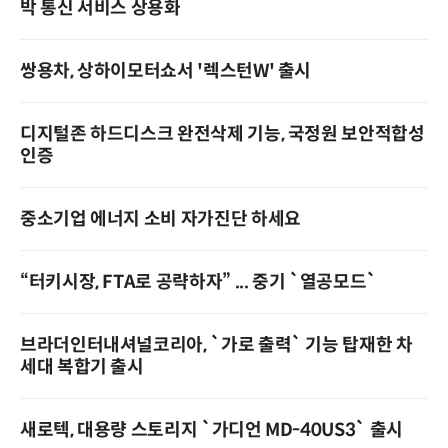
박 통신 서비스 상용화
쌍용차, 상하이모터쇼서 '렉스턴W' 출시
디지털존 하드디스크 완전삭제 기능, 국정원 보안적합성
인증
중소기업 에너지 소비 자가진단 하세요
“터키시장, FTA로 공략하자” ... 중기 `열공모드`
브라더인터내셔널코리아, `가로 출력` 기능 탑재한 차
세대 복합기 출시
새로텍, 대용량 스토리지 `가디언 MD-40US3` 출시