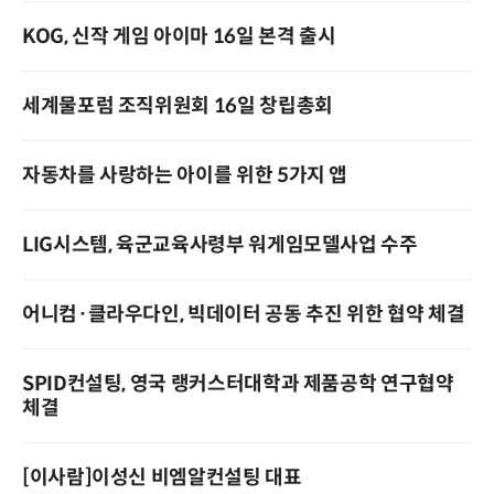
KOG, 신작 게임 아이마 16일 본격 출시
세계물포럼 조직위원회 16일 창립총회
자동차를 사랑하는 아이를 위한 5가지 앱
LIG시스템, 육군교육사령부 워게임모델사업 수주
어니컴·클라우다인, 빅데이터 공동 추진 위한 협약 체결
SPID컨설팅, 영국 랭커스터대학과 제품공학 연구협약
체결
[이사람]이성신 비엠알컨설팅 대표