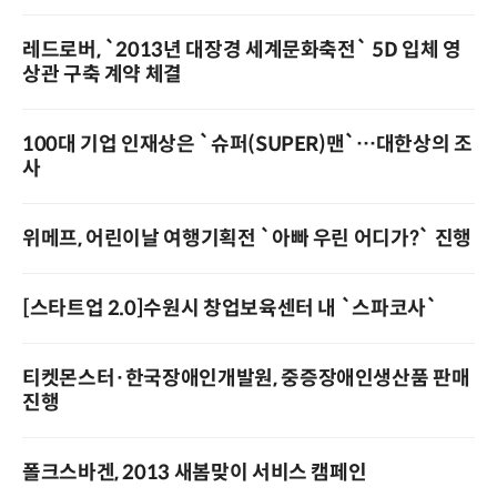
레드로버, `2013년 대장경 세계문화축전` 5D 입체 영
상관 구축 계약 체결
100대 기업 인재상은 `슈퍼(SUPER)맨`…대한상의 조
사
위메프, 어린이날 여행기획전 `아빠 우린 어디가?` 진행
[스타트업 2.0]수원시 창업보육센터 내 `스파코사`
티켓몬스터·한국장애인개발원, 중증장애인생산품 판매
진행
폴크스바겐, 2013 새봄맞이 서비스 캠페인