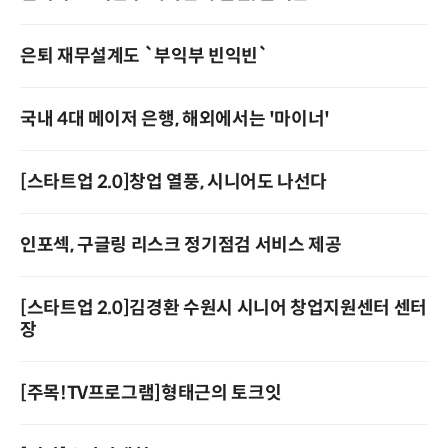
은퇴 재무설계도 `부익부 빈익빈`
국내 4대 메이저 은행, 해외에서는 '마이너'
[스타트업 2.0]창업 열풍, 시니어도 나선다
인포섹, 구글링 리스크 정기점검 서비스 제공
[스타트업 2.0]김경환 수원시 시니어 창업지원센터 센터
장
[주목!TV프로그램]형태근의 토크잇