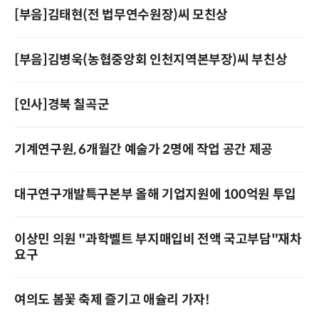
[부음]김태현(전 법무연수원장)씨 모친상
[부음]김병욱(농협중앙회 인천지역본부장)씨 부친상
[인사]경북 칠곡군
기계연구원, 6개월간 예술가 2명에 작업 공간 제공
대구연구개발특구본부 올해 기업지원에 100억원 투입
이상민 의원 "과학벨트 부지매입비 전액 국고부담"재차
요구
여의도 봄꽃 축제 즐기고 애슐리 가자!