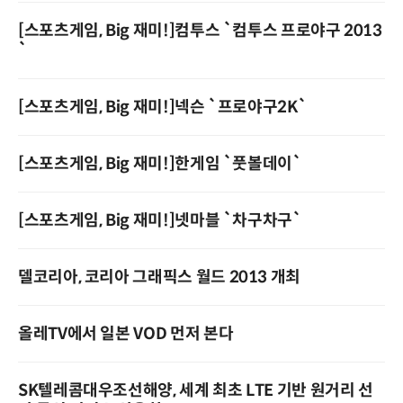
[스포츠게임, Big 재미!]컴투스 `컴투스 프로야구 2013
`
[스포츠게임, Big 재미!]넥슨 `프로야구2K`
[스포츠게임, Big 재미!]한게임 `풋볼데이`
[스포츠게임, Big 재미!]넷마블 `차구차구`
델코리아, 코리아 그래픽스 월드 2013 개최
올레TV에서 일본 VOD 먼저 본다
SK텔레콤­대우조선해양, 세계 최초 LTE 기반 원거리 선