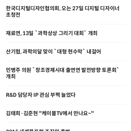
한국디지털디자인협의회, 오는 27일 디지털 디자이너
초청전
재료연, 13일 `과학상상 그리기 대회` 개최
산기협, 과학의달 맞이 `대형 현수막` 내걸어
민병주 의원 `창조경제시대 출연연 발전방향 토론회`
개최
R&D 담당자 IP 관심 부쩍 늘었다
김태희·김준현 "케이블TV에서 만나요~"