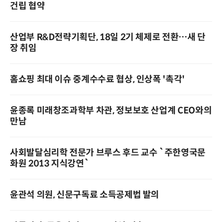
건립 협약
산업부 R&D전략기획단, 18일 2기 체제로 전환…새 단
장 취임
홈쇼핑 최대 이슈 중계수수료 협상, 인상폭 '촉각'
윤종록 미래창조과학부 차관, 정보보호 산업계 CEO와의
만남
사회발달심리학 전문가 브루스 후드 교수 `주한영국문
화원 2013 지식강연`
윤관석 의원, 신문구독료 소득공제법 발의