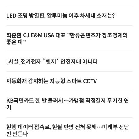
LED 조명 방열판, 알루미늄 이후 차세대 소재는?
최준환 CJ E&M USA 대표 "한류콘텐츠가 창조경제의
좋은 예"
[사설]전기전자 `엔저` 안전지대 아니다
자동화재 감지하는 지능형 스마트 CCTV
KB국민카드 한 발 물러서…가맹점 직접결제 무기한 연
기
현행 데이터 접속료, 현실 반영 전혀 못해…미래부 전담
반 만든다