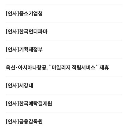
[인사]중소기업청
[인사]한국먼디파마
[인사]기획재정부
옥션·아시아나항공, `마일리지 적립서비스` 제휴
[인사]서강대
[인사]한국예탁결제원
[인사]금융감독원