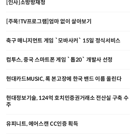
[인사]소방방재청
[주목!TV프로그램]엄마 없이 살아보기
축구 매니지먼트 게임 `모바사커` 15일 정식서비스
컴투스, 중국 스마트폰 게임 `톱20` 개발사 선정
현대카드MUSIC, 록 본고장에 한국 밴드 이름 올린다
현대정보기술, 124억 호치민증권거래소 전산실 구축 수
주
유피니트, 에어스캔 CC인증 획득