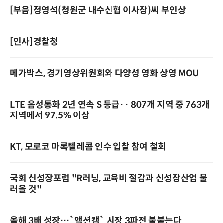
[부음]정영석(청원군 내수신협 이사장)씨 부인상
[인사]경찰청
메가박스, 경기영상위원회와 다양성 영화 상영 MOU
LTE 음성통화 2년 연속 S 등급·· 807개 지역 중 763개
지역에서 97.5% 이상
KT, 모로코 마록텔레콤 인수 입찰 참여 철회
국회 신성장포럼 "R러닝, 교육비 절감과 신성장산업 불
러올 것"
올해 3배 성장…`액션캠` 시장 3파전 불붙는다