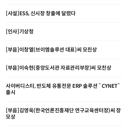
[사설]ESS, 신시장 창출에 달렸다
[인사]기상청
[부음]이창열(브이엠솔루션 대표)씨 모친상
[부음]이숙현(중앙도서관 자료관리부장)씨 모친상
사이버디스티, 반도체 유통전문 ERP 솔루션 `CYNET`
출시
[부음]김영욱(한국언론진흥재단 연구교육센터장)씨 장
모상