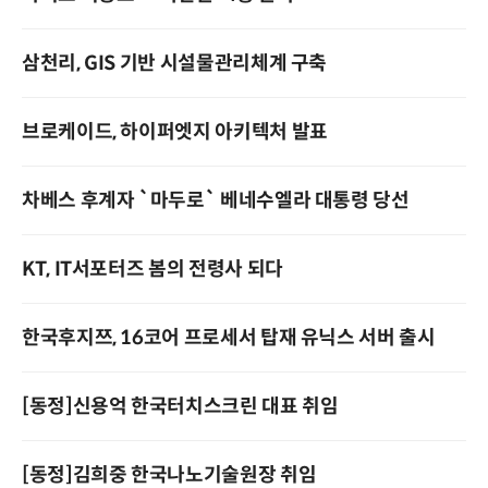
삼천리, GIS 기반 시설물관리체계 구축
브로케이드, 하이퍼엣지 아키텍처 발표
차베스 후계자 `마두로` 베네수엘라 대통령 당선
KT, IT서포터즈 봄의 전령사 되다
한국후지쯔, 16코어 프로세서 탑재 유닉스 서버 출시
[동정]신용억 한국터치스크린 대표 취임
[동정]김희중 한국나노기술원장 취임