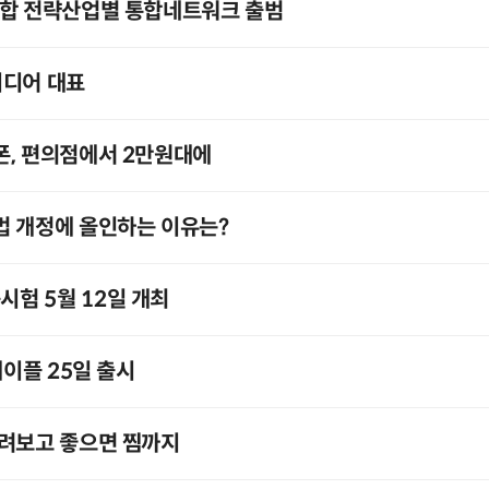
복합 전략산업별 통합네트워크 출범
미디어 대표
폰, 편의점에서 2만원대에
법 개정에 올인하는 이유는?
험 5월 12일 개최
메이플 25일 출시
돌려보고 좋으면 찜까지