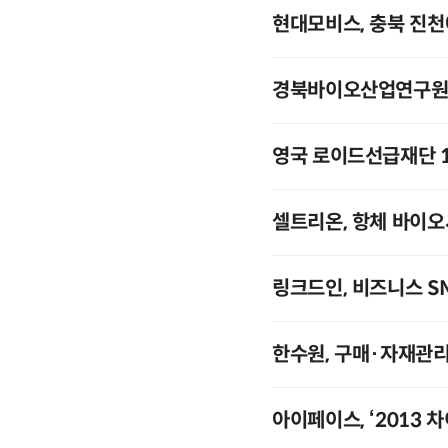
현대모비스, 충북 진천
경북바이오산업연구원에
영국 로이드선급재단 
셀트리온, 항체 바이
링크드인, 비즈니스 S
한수원, 구매·자재관
아이페이스, ‘2013 