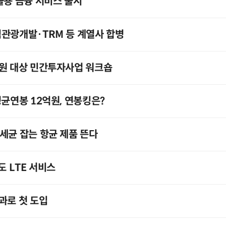
플용 금융 서비스 출시
관광개발·TRM 등 계열사 합병
무원 대상 민간투자사업 워크숍
평균연봉 12억원, 연봉킹은?
세균 잡는 항균 제품 뜬다
도 LTE 서비스
과로 첫 도입