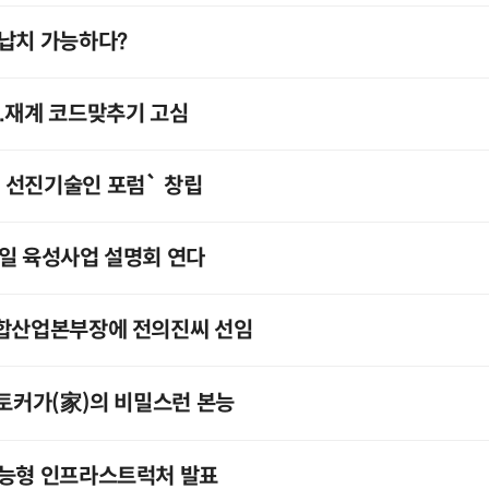
납치 가능하다?
.재계 코드맞추기 고심
`선진기술인 포럼` 창립
일 육성사업 설명회 연다
융합산업본부장에 전의진씨 선임
스토커가(家)의 비밀스런 본능
가능형 인프라스트럭처 발표