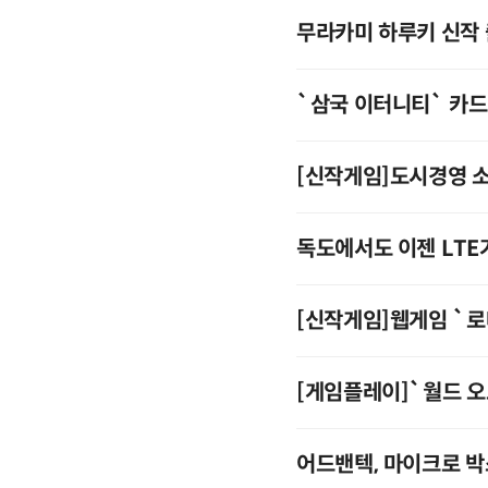
무라카미 하루키 신작 
`삼국 이터니티` 카
[신작게임]도시경영 
독도에서도 이젠 LTE가
[신작게임]웹게임 `
[게임플레이]`월드 오
어드밴텍, 마이크로 박스