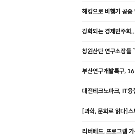
해킹으로 비행기 공중 
강화되는 경제민주화..
창원산단 연구소장들 
부산연구개발특구, 16
대전테크노파크, IT
[과학, 문화로 읽다]
리버베드, 프로그램 