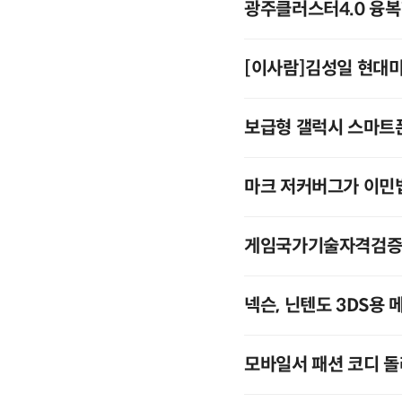
광주클러스터4.0 융
[이사람]김성일 현대
보급형 갤럭시 스마트
마크 저커버그가 이민
게임국가기술자격검증시
넥슨, 닌텐도 3DS용 
모바일서 패션 코디 