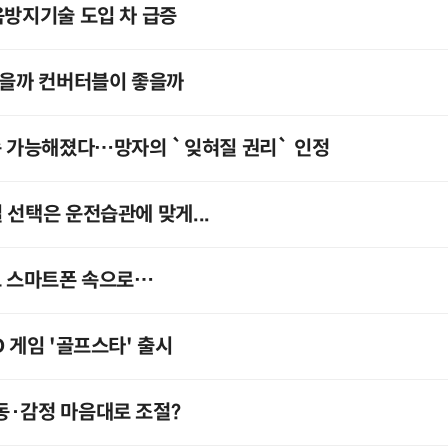
음방지기술 도입 차 급증
트북이 좋을까 컨버터블이 좋을까
속 가능해졌다…망자의 `잊혀질 권리` 인정
 선택은 운전습관에 맞게...
고 스마트폰 속으로…
 게임 '골프스타' 출시
동·감정 마음대로 조절?