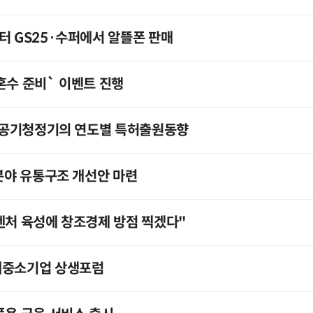
터 GS25·수퍼에서 알뜰폰 판매
혼수 준비` 이벤트 진행
식 공기청정기의 연도별 특허출원동향
 분야 유통구조 개선안 마련
벤처 육성에 창조경제 방점 찍겠다"
대중소기업 상생포럼