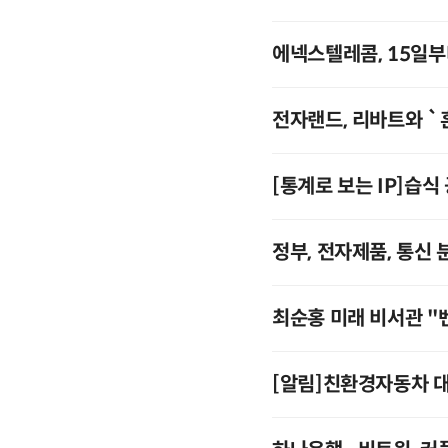
에넥스텔레콤, 15일부
전자랜드, 리바트와 `
[통계로 보는 IP]습
정부, 전자제품, 통신
최순홍 미래 비서관 "
[알림]친환경자동차 