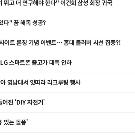
히 뛰고 더 연구해야 한다" 이건희 삼성 회장 귀국
있다" 꿈 해독 성공?
사이트 론칭 기념 이벤트… 홍대 클러버 시선 집중?!
LG 스마트폰 출고가 대폭 인하
찾아 영남대서 잇따라 리크루팅 행사
어진 ‘DIY 자전거’
유 있는 돌풍’