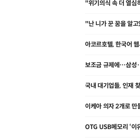
"위기의식 속 더 열심
"난 니가 꾼 꿈을 알고
아코르호텔, 한국어 웹
보조금 규제에…삼성·
국내 대기업들, 인재 
이케아 의자 2개로 만들
OTG USB메모리 ‘이