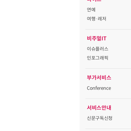
연예
여행·레저
비주얼IT
이슈플러스
인포그래픽
부가서비스
Conference
서비스안내
신문구독신청