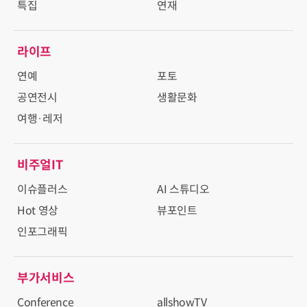
특집
연재
라이프
연예
포토
공연전시
생활문화
여행·레저
비주얼IT
이슈플러스
AI 스튜디오
Hot 영상
뷰포인트
인포그래픽
부가서비스
Conference
allshowTV