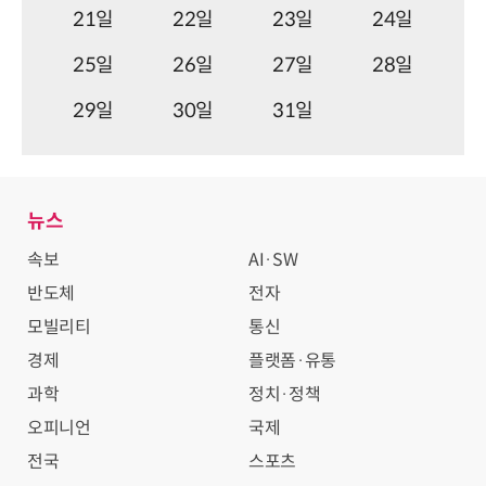
21일
22일
23일
24일
25일
26일
27일
28일
29일
30일
31일
뉴스
속보
AI·SW
반도체
전자
모빌리티
통신
경제
플랫폼·유통
과학
정치·정책
오피니언
국제
전국
스포츠