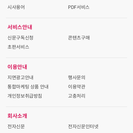
시사용어
PDF서비스
서비스안내
신문구독신청
콘텐츠구매
초판서비스
이용안내
지면광고안내
행사문의
통합마케팅 상품 안내
이용약관
개인정보취급방침
고충처리
회사소개
전자신문
전자신문인터넷