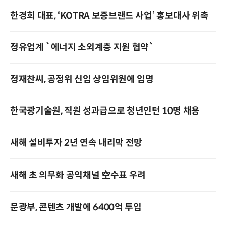
한경희 대표, ‘KOTRA 보증브랜드 사업’ 홍보대사 위촉
정유업계 `에너지 소외계층 지원 협약`
정재찬씨, 공정위 신임 상임위원에 임명
한국광기술원, 직원 성과급으로 청년인턴 10명 채용
새해 설비투자 2년 연속 내리막 전망
새해 초 의무화 공익채널 空수표 우려
문광부, 콘텐츠 개발에 6400억 투입