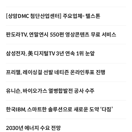
[상암DMC 첨단산업센터] 주요업체- 텔스톤
판도라TV, 연말연시 550편 영상콘텐츠 무료 서비스
삼성전자, 美 디지털TV 3년 연속 1위 눈앞
프리챌, 레이싱걸 선발 네티즌 온라인투표 진행
유니슨, 바이오가스 열병합발전 공사 수주
한국IBM, 스마트한 솔루션으로 새로운 도약 ‘다짐’
2030년 에너지 수요 전망