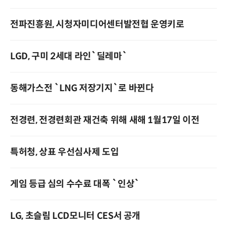
전파진흥원, 시청자미디어센터발전협 운영키로
LGD, 구미 2세대 라인`딜레마`
동해가스전 `LNG 저장기지`로 바뀐다
전경련, 전경련회관 재건축 위해 새해 1월17일 이전
특허청, 상표 우선심사제 도입
게임 등급 심의 수수료 대폭 `인상`
LG, 초슬림 LCD모니터 CES서 공개