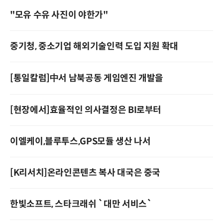
"모유 수유 사진이 야한가"
중기청, 중소기업 해외기술인력 도입 지원 확대
[통일칼럼]中서 남북공동 게임엔진 개발을
[현장에서]효율적인 의사결정은 BI로부터
이엘케이,블루투스,GPS모듈 생산 나서
[K리서치]온라인콘텐츠 복사 대국은 중국
한빛소프트, 스타크래쉬 `대만 서비스`