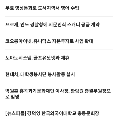
무료 영상통화로 도서지역서 영어 수업
프로제, 인도 경찰청에 지문인식 스캐너 공급 계약
코오롱아이넷, 유니닥스 지분투자로 사업 확대
토마토시스템, 골프유닷넷과 제휴
현대차, 대학생봉사단 봉사활동 실시
박원훈 홍곡과기문화재단 이사장, 한림원 총괄부원장으
로 임명
[뉴스피플] 강덕영 한국외국어대학교 총동문회장