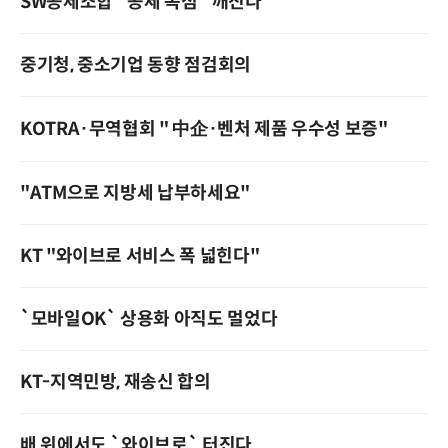
SW공제조합 `공제 독점` 깨진다
중기청, 중소기업 동향 점검회의
KOTRA·무역협회 " 中企·벤처 제품 우수성 보증"
"ATM으로 지방세 납부하세요"
KT "와이브로 서비스 폭 넓힌다"
`모바일OK` 상용화 아직도 멀었다
KT-지역민방, 재송신 합의
배 위에서도 `와이브로` 터진다