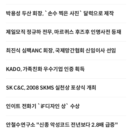
박용성 두산 회장, `손수 찍은 사진` 달력으로 제작
제일모직 정규하 전무, 마르퀴스 후즈후 인명사전 등재
최진식 심팩ANC 회장, 국제망간협회 신임이사 선임
KADO, 가족친화 우수기업 인증 획득
SK C&C, 2008 SKMS 실천상 포상식 개최
인이트 전화기 `iF디자인 상` 수상
안철수연구소 "신종 악성코드 전년보다 2.8배 급증"