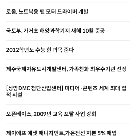
로옴, 노트북용 팬 모터 드라이버 개발
국토부, 가거초 해양과학기지 새해 10월 준공
2012학년도 수능 한 과목 준다
제주국제자유도시개발센터, 가족친화 최우수기관 선정
[상암DMC 첨단산업센터] 미디어·콘텐츠 세계 최대 집
적 시설
오픈베이스, 2009년 교육 포탈 사업 강화
제이에프 에셋 매니지먼트,가온전선 지분 5% 매입