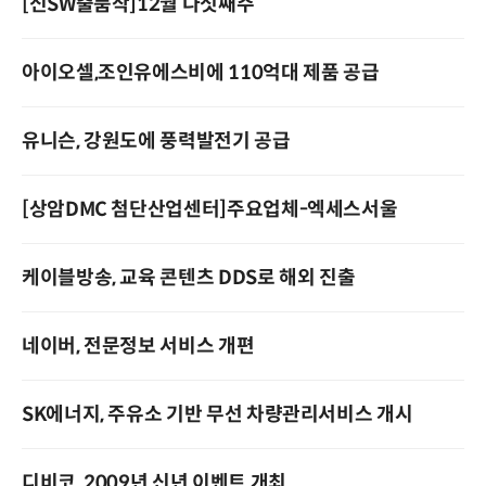
[신SW출품작]12월 다섯째주
아이오셀,조인유에스비에 110억대 제품 공급
유니슨, 강원도에 풍력발전기 공급
[상암DMC 첨단산업센터]주요업체-엑세스서울
케이블방송, 교육 콘텐츠 DDS로 해외 진출
네이버, 전문정보 서비스 개편
SK에너지, 주유소 기반 무선 차량관리서비스 개시
디비코, 2009년 신년 이벤트 개최