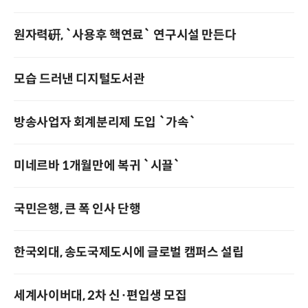
원자력硏, `사용후 핵연료` 연구시설 만든다
모습 드러낸 디지털도서관
방송사업자 회계분리제 도입 `가속`
미네르바 1개월만에 복귀 `시끌`
국민은행, 큰 폭 인사 단행
한국외대, 송도국제도시에 글로벌 캠퍼스 설립
세계사이버대, 2차 신·편입생 모집