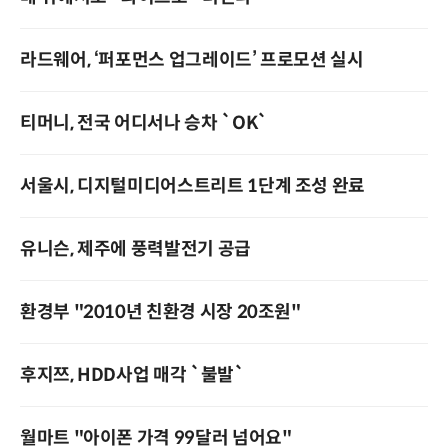
라드웨어, ‘퍼포먼스 업그레이드’ 프로모션 실시
티머니, 전국 어디서나 승차 `OK`
서울시, 디지털미디어스트리트 1단계 조성 완료
유니슨, 제주에 풍력발전기 공급
환경부 "2010년 친환경 시장 20조원"
후지쯔, HDD사업 매각 `불발`
월마트 "아이폰 가격 99달러 넘어요"