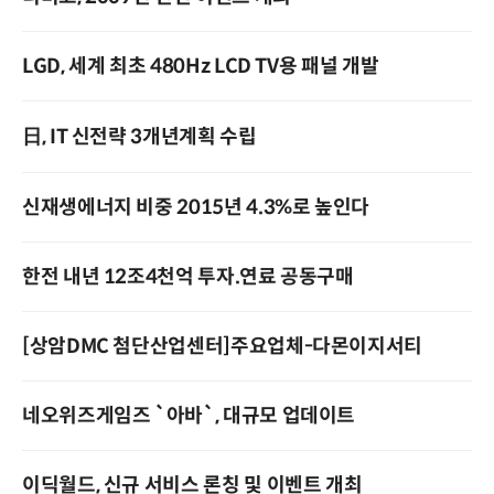
LGD, 세계 최초 480Hz LCD TV용 패널 개발
日, IT 신전략 3개년계획 수립
신재생에너지 비중 2015년 4.3%로 높인다
한전 내년 12조4천억 투자.연료 공동구매
[상암DMC 첨단산업센터]주요업체-다몬이지서티
네오위즈게임즈 `아바`, 대규모 업데이트
이딕월드, 신규 서비스 론칭 및 이벤트 개최