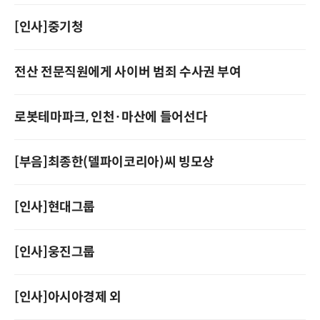
[인사]중기청
전산 전문직원에게 사이버 범죄 수사권 부여
로봇테마파크, 인천·마산에 들어선다
[부음]최종한(델파이코리아)씨 빙모상
[인사]현대그룹
[인사]웅진그룹
[인사]아시아경제 외