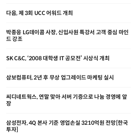
다음, 제 3회 UCC 어워드 개최
박종응 LG데이콤 사장, 신입사원 특강서 고객 중심 마인
드 강조
SK C&C, ‘2008 대학생 IT 공모전’ 시상식 개최
삼보컴퓨터, 2년 후 무상 업그레이드 마케팅 실시
씨디네트웍스, 연말 맞아 서버 기증으로 나눔 경영에 앞
장
삼성전자, 4Q 본사 기준 영업손실 3210억원 전망[한국
투자]