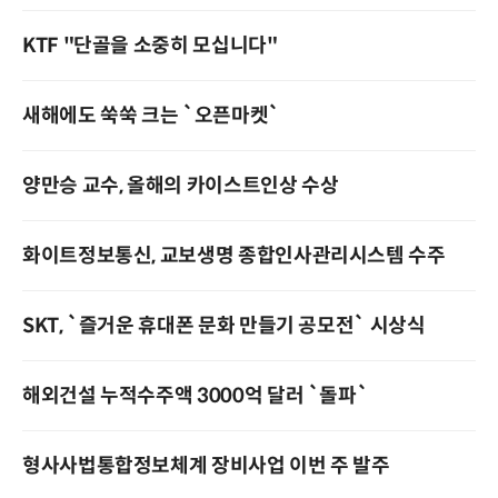
KTF "단골을 소중히 모십니다"
새해에도 쑥쑥 크는 `오픈마켓`
양만승 교수, 올해의 카이스트인상 수상
화이트정보통신, 교보생명 종합인사관리시스템 수주
SKT, `즐거운 휴대폰 문화 만들기 공모전` 시상식
해외건설 누적수주액 3000억 달러 `돌파`
형사사법통합정보체계 장비사업 이번 주 발주