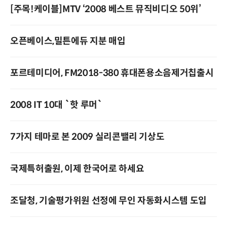
[주목!케이블]MTV ‘2008 베스트 뮤직비디오 50위’
오픈베이스,밀튼에듀 지분 매입
포르테미디어, FM2018-380 휴대폰용소음제거칩출시
2008 IT 10대 `핫 루머`
7가지 테마로 본 2009 실리콘밸리 기상도
국제특허출원, 이제 한국어로 하세요
조달청, 기술평가위원 선정에 무인 자동화시스템 도입