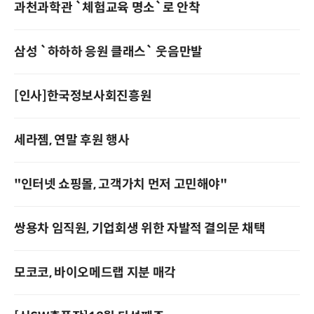
과천과학관 `체험교육 명소`로 안착
삼성 `하하하 응원 클래스` 웃음만발
[인사]한국정보사회진흥원
세라젬, 연말 후원 행사
"인터넷 쇼핑몰, 고객가치 먼저 고민해야"
쌍용차 임직원, 기업회생 위한 자발적 결의문 채택
모코코, 바이오메드랩 지분 매각