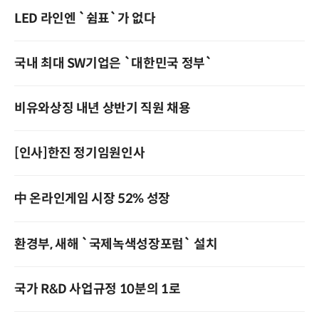
LED 라인엔 `쉼표`가 없다
국내 최대 SW기업은 `대한민국 정부`
비유와상징 내년 상반기 직원 채용
[인사]한진 정기임원인사
中 온라인게임 시장 52% 성장
환경부, 새해 `국제녹색성장포럼` 설치
국가 R&D 사업규정 10분의 1로