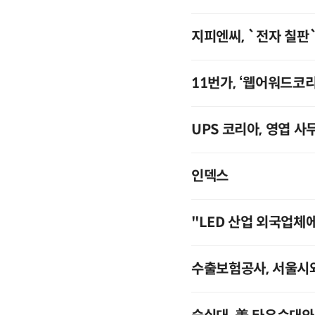
지피엔씨, `전자 칠판
11번가, ‘웹어워드코리
UPS 코리아, 영엽 사
인덱스
"LED 산업 외국업체
수출보험공사, 서울시