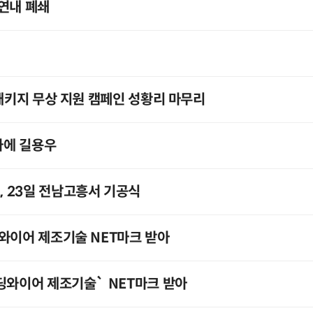
 연내 폐쇄
 패키지 무상 지원 캠페인 성황리 마무리
사에 길용우
 23일 전남고흥서 기공식
딩와이어 제조기술 NET마크 받아
본딩와이어 제조기술` NET마크 받아