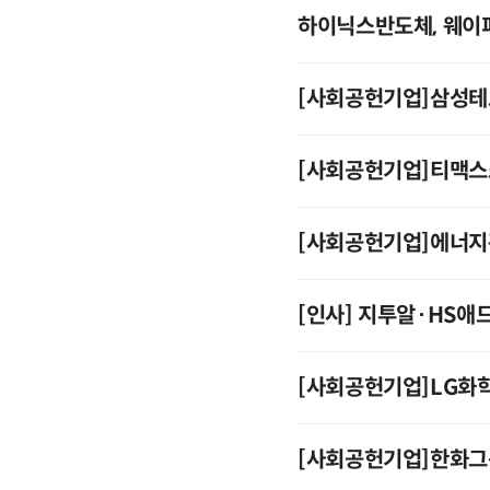
하이닉스반도체, 웨이퍼
[사회공헌기업]삼성
[사회공헌기업]티맥
[사회공헌기업]에너
[인사] 지투알·HS애
[사회공헌기업]LG화
[사회공헌기업]한화그