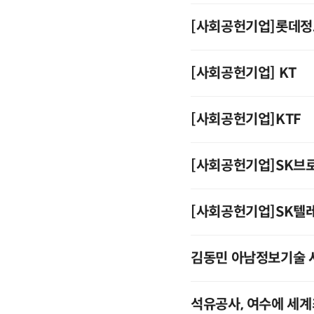
[사회공헌기업]롯데
[사회공헌기업] KT
[사회공헌기업]KTF
[사회공헌기업]SK브
[사회공헌기업]SK텔
김동민 아남정보기술 사
석유공사, 여수에 세