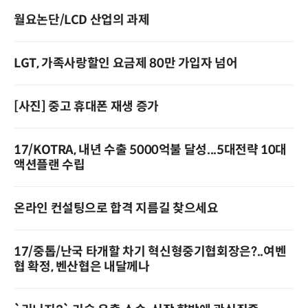
월요논단/LCD 산업의 과제
LGT, 가족사랑할인 요금제 80만 가입자 넘어
[사진] 중고 휴대폰 재생 증가
17/KOTRA, 내년 수출 5000억불 달성...5대전략 10대
액션플랜 수립
온라인 컨설팅으로 합격 지름길 찾으세요
17/중톱/난국 타개할 차기 혁신형중기협회장은?..여벤
협 확정, 벤산협은 내달께나