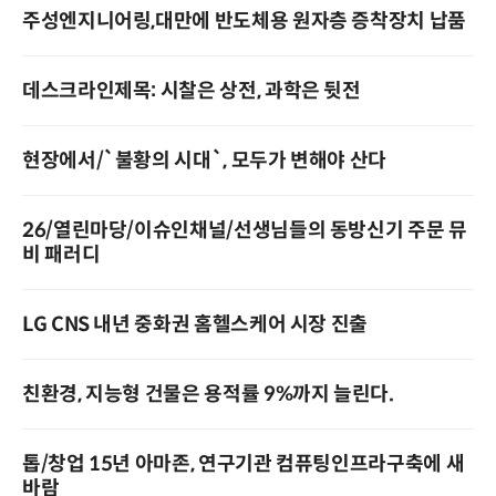
주성엔지니어링,대만에 반도체용 원자층 증착장치 납품
데스크라인제목: 시찰은 상전, 과학은 뒷전
현장에서/`불황의 시대`, 모두가 변해야 산다
26/열린마당/이슈인채널/선생님들의 동방신기 주문 뮤
비 패러디
LG CNS 내년 중화권 홈헬스케어 시장 진출
친환경, 지능형 건물은 용적률 9%까지 늘린다.
톱/창업 15년 아마존, 연구기관 컴퓨팅인프라구축에 새
바람