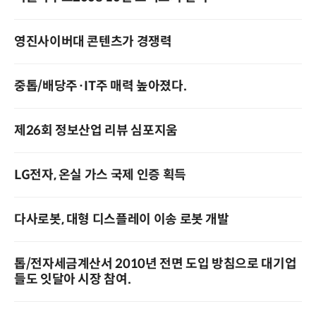
영진사이버대 콘텐츠가 경쟁력
중톱/배당주·IT주 매력 높아졌다.
제26회 정보산업 리뷰 심포지움
LG전자, 온실 가스 국제 인증 획득
다사로봇, 대형 디스플레이 이송 로봇 개발
톱/전자세금계산서 2010년 전면 도입 방침으로 대기업
들도 잇달아 시장 참여.