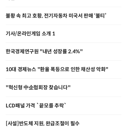
불황 속 최고 호황, 전기자동차 미국서 판매 ‘불티’
기사/온라인게임 소개 1
한국경제연구원 "내년 성장률 2.4%"
10대 경제뉴스 "환율 폭등으로 인한 채산성 악화"
"혁신형 中企협회장 찾습니다"
LCD패널 가격 `끝모를 추락`
[사설]반도체 지원, 완급조절이 필수