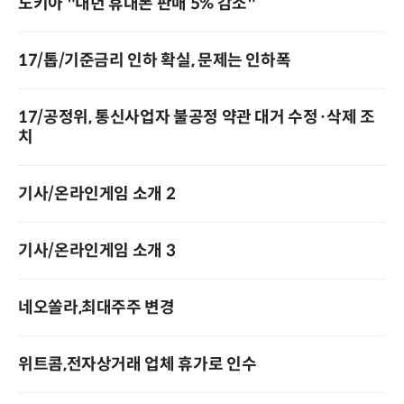
노키아 "내년 휴대폰 판매 5% 감소"
17/톱/기준금리 인하 확실, 문제는 인하폭
17/공정위, 통신사업자 불공정 약관 대거 수정·삭제 조
치
기사/온라인게임 소개 2
기사/온라인게임 소개 3
네오쏠라,최대주주 변경
위트콤,전자상거래 업체 휴가로 인수