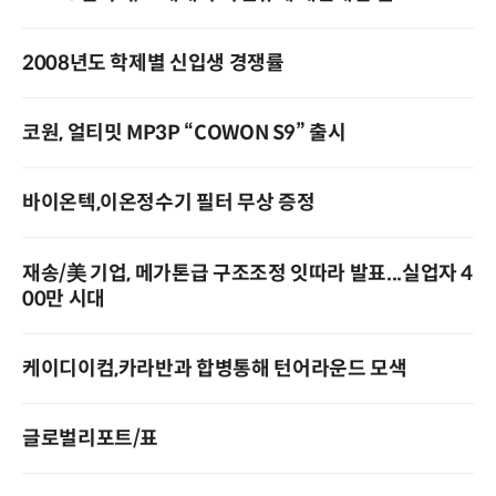
2008년도 학제별 신입생 경쟁률
코원, 얼티밋 MP3P “COWON S9” 출시
바이온텍,이온정수기 필터 무상 증정
재송/美 기업, 메가톤급 구조조정 잇따라 발표...실업자 4
00만 시대
케이디이컴,카라반과 합병통해 턴어라운드 모색
글로벌리포트/표