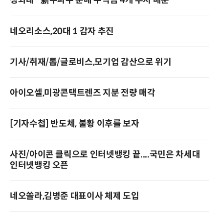
청와대 "新주파수 분배 수익금 4개 부처 배분"
네오리소스,20대 1 감자 추진
기사/취재/톱/글로비스,모기업 감산으로 위기
아이오셀,미광콘택트렌즈 지분 전량 매각
[기자수첩] 반도체, 불황 이후를 보자
사진/아이콘 클릭으로 인터넷뱅킹 끝....국민은 차세대
인터넷뱅킹 오픈
네오쏠라,김병준 대표이사 체제 도입