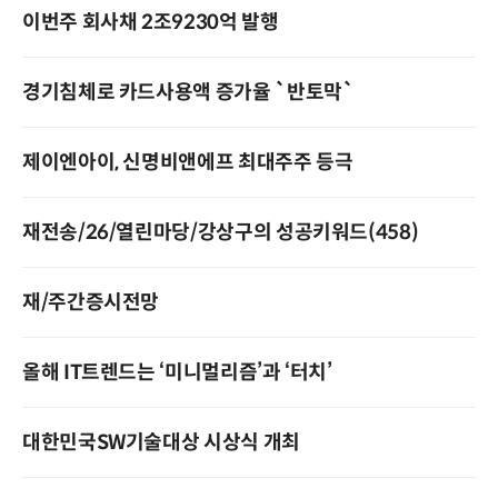
이번주 회사채 2조9230억 발행
경기침체로 카드사용액 증가율 `반토막`
제이엔아이, 신명비앤에프 최대주주 등극
재전송/26/열린마당/강상구의 성공키워드(458)
재/주간증시전망
올해 IT트렌드는 ‘미니멀리즘’과 ‘터치’
대한민국SW기술대상 시상식 개최