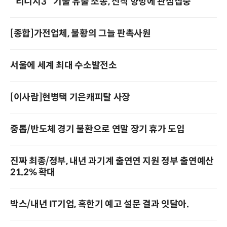
`리니지3` 기술 유출 소송, 신작 향방에 관심집중
[종합]가전업체, 불황의 그늘 판촉사원
서울에 세계 최대 수소발전소
[이사람]현병택 기은캐피탈 사장
중톱/반도체 경기 불환으로 연말 장기 휴가 도입
진짜 최종/정부, 내년 과기계 출연연 지원 정부 출연예산
21.2% 확대
박스/내년 IT기업, 혹한기 예고 설문 결과 잇달아.