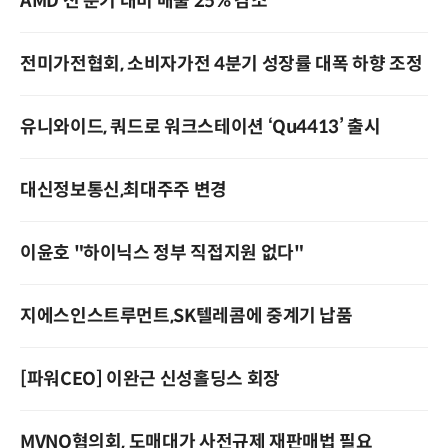
AMD 전 분기 대비 매출 25% 감소
전미가전협회, 소비자가전 4분기 성장률 대폭 하향 조정
유니와이드, 쿼드로 워크스테이션 ‘Qu4413’ 출시
대신정보통신,최대주주 변경
이윤호 "하이닉스 정부 직접지원 없다"
지에스인스트루먼트,SK텔레콤에 중계기 납품
[파워CEO] 이완근 신성홀딩스 회장
MVNO혐의회, 도매대가 사전규제 재판매법 필요