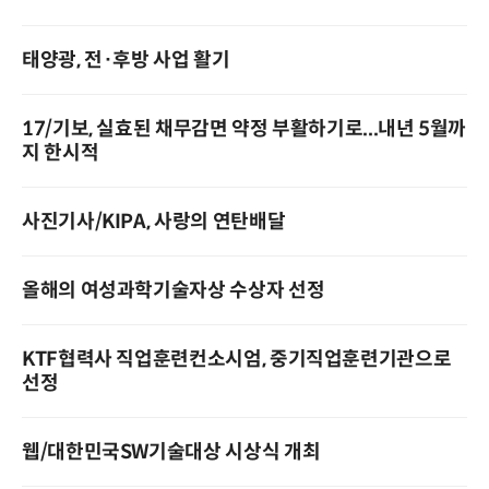
태양광, 전·후방 사업 활기
17/기보, 실효된 채무감면 약정 부활하기로...내년 5월까
지 한시적
사진기사/KIPA, 사랑의 연탄배달
올해의 여성과학기술자상 수상자 선정
KTF협력사 직업훈련컨소시엄, 중기직업훈련기관으로
선정
웹/대한민국SW기술대상 시상식 개최