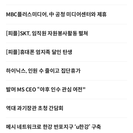
MBC플러스미디어, 中 공청 미디어센터와 제휴
[피플]SKT, 임직원 자원봉사활동 펼쳐
[피플]휴대폰 엄지족 달인 탄생
하이닉스, 인원 수 줄이고 집단휴가
발머 MS CEO “야후 인수 관심 여전"
역대 과기장관 초청 간담회
메시 네트워크로 한강 반포지구 ‘u한강’ 구축