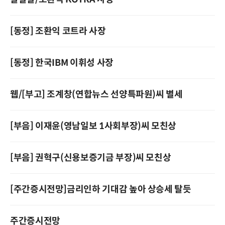
[동정] 조환익 코트라 사장
[동정] 한국IBM 이휘성 사장
웹/[부고] 조계창(연합뉴스 선양특파원)씨 별세
[부음] 이재윤(영남일보 1사회부장)씨 모친상
[부음] 권혁구(신용보증기금 부장)씨 모친상
[주간증시전망]금리인하 기대감 높아 상승세 탈듯
주간증시전망