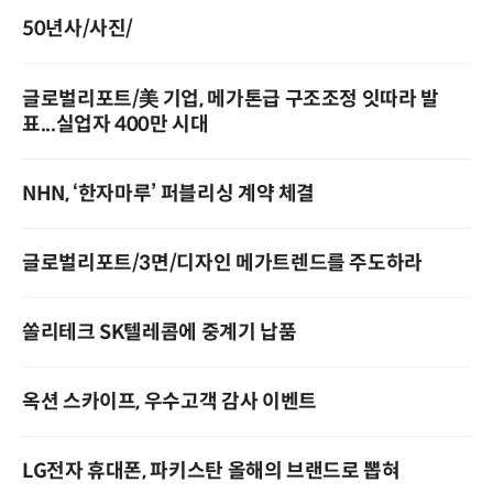
50년사/사진/
글로벌리포트/美 기업, 메가톤급 구조조정 잇따라 발
표...실업자 400만 시대
NHN, ‘한자마루’ 퍼블리싱 계약 체결
글로벌리포트/3면/디자인 메가트렌드를 주도하라
쏠리테크 SK텔레콤에 중계기 납품
옥션 스카이프, 우수고객 감사 이벤트
LG전자 휴대폰, 파키스탄 올해의 브랜드로 뽑혀