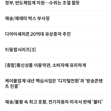
정부, 반도체업계 지원…수위는 조절 할듯
재송/제레미 벅스 부사장
디아이세미콘,20억대 유상증자 추진
9/융합시리즈[3]
[종합]통신상품 이용약관, 소비자에 유리하게
케이블업계 내년 핵심사업은 ‘디지털전환’과 ‘방송콘텐
츠 진흥’
재송/불황 속 최고 호황, 전기자동차 미국서 판매 ‘불티’