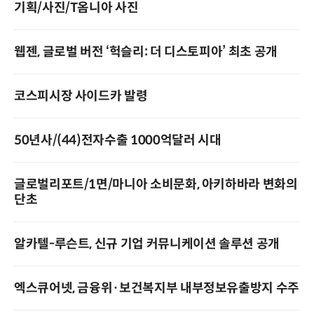
기획/사진/T옴니아 사진
웹젠, 글로벌 버전 ‘헉슬리: 더 디스토피아’ 최초 공개
코스피시장 사이드카 발령
50년사/(44)전자수출 1000억달러 시대
글로벌리포트/1면/마니아 소비문화, 아키하바라 변화의
단초
알카텔-루슨트, 신규 기업 커뮤니케이션 솔루션 공개
엑스큐어넷, 금융위·보건복지부 내부정보유출방지 수주