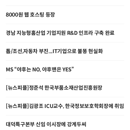
8000원 웹 호스팅 등장
경남 지능형홈산업 기업지원 R&D 인프라 구축 완료
톱/조선,자동차 부진...IT기업으로 불똥 현실화
MS “야후는 NO, 야후맨은 YES”
[뉴스피플]정준석 한국부품소재산업진흥원장
[뉴스피플]김광조 ICU교수, 한국정보보호학회장에 취임
대덕특구본부 신임 이시장에 강계두씨