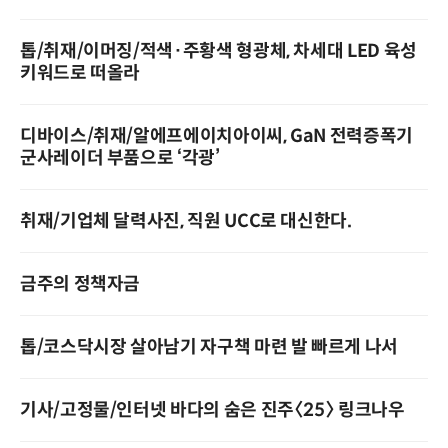
톱/취재/이머징/적색·주황색 형광체, 차세대 LED 육성
키워드로 떠올라
디바이스/취재/알에프에이치아이씨, GaN 전력증폭기
군사레이더 부품으로 ‘각광’
취재/기업체 달력사진, 직원 UCC로 대신한다.
금주의 정책자금
톱/코스닥시장 살아남기 자구책 마련 발 빠르게 나서
기사/고정물/인터넷 바다의 숨은 진주­〈25〉 링크나우