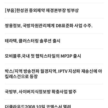
[부음]한성권 중외제약 재경본부장 빙부상
쌍용정보, 국방자원관리체계 DB표준화 사업 수주.
테라텍, 클러스터링 솔루션 출시
모비블루,국내 첫 햅틱스타일의 MP3P 출시
박스/지역 방송전파 월경지역, IPTV 지상파 재송신에 아
킬레스건으로 등장
국방부, 사이버지식정보방 확충사업 발주
더클라우드2008 10일 코엑스서 열려