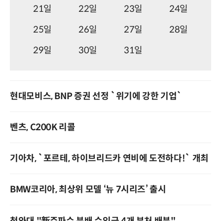
21일
22일
23일
24일
25일
26일
27일
28일
29일
30일
31일
현대모비스, BNP 증권 선정 `위기에 강한 기업`
벤츠, C200K 리콜
기아차, `포르테, 하이브리드카 연비에 도전하다!` 개최
BMW코리아, 최상위 모델 ‘뉴 7시리즈’ 출시