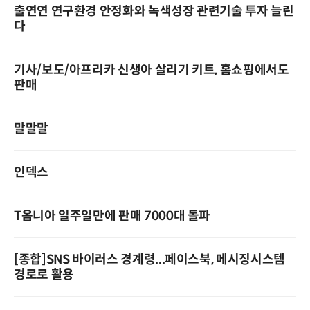
출연연 연구환경 안정화와 녹색성장 관련기술 투자 늘린
다
기사/보도/아프리카 신생아 살리기 키트, 홈쇼핑에서도
판매
말말말
인덱스
T옴니아 일주일만에 판매 7000대 돌파
[종합]SNS 바이러스 경계령...페이스북, 메시징시스템
경로로 활용