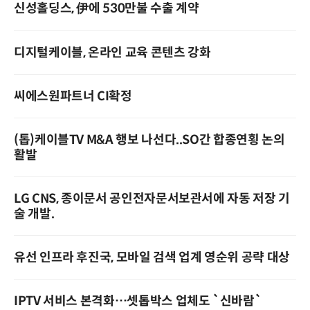
신성홀딩스, 伊에 530만불 수출 계약
디지털케이블, 온라인 교육 콘텐츠 강화
씨에스원파트너 CI확정
(톱)케이블TV M&A 행보 나선다..SO간 합종연횡 논의
활발
LG CNS, 종이문서 공인전자문서보관서에 자동 저장 기
술 개발.
유선 인프라 후진국, 모바일 검색 업계 영순위 공략 대상
IPTV 서비스 본격화…셋톱박스 업체도 `신바람`