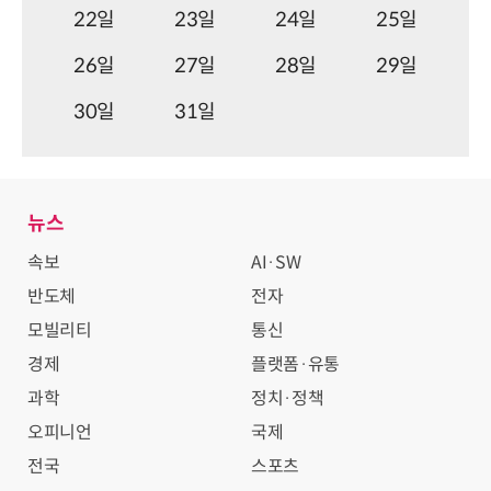
22일
23일
24일
25일
26일
27일
28일
29일
30일
31일
뉴스
속보
AI·SW
반도체
전자
모빌리티
통신
경제
플랫폼·유통
과학
정치·정책
오피니언
국제
전국
스포츠