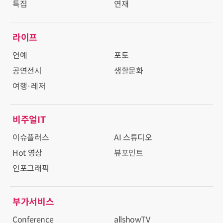
특집
연재
라이프
연예
포토
공연전시
생활문화
여행·레저
비주얼IT
이슈플러스
AI 스튜디오
Hot 영상
뷰포인트
인포그래픽
부가서비스
Conference
allshowTV