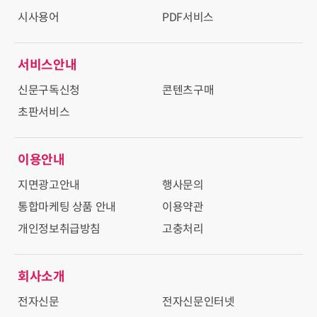
시사용어
PDF서비스
서비스안내
신문구독신청
콘텐츠구매
초판서비스
이용안내
지면광고안내
행사문의
통합마케팅 상품 안내
이용약관
개인정보취급방침
고충처리
회사소개
전자신문
전자신문인터넷