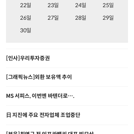
22일
23일
24일
25일
26일
27일
28일
29일
30일
[인사]우리투자증권
[그래픽뉴스]외환 보유액 추이
MS 서피스, 이번엔 바텐더로….
日 지진에 주요 전자업체 조업중단