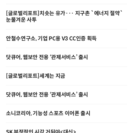
[글로벌리포트]치솟는 유가··· 지구촌 `에너지 절약`
눈물겨운 사투
안철수연구소, 기업 PC용 V3 CC인증 획득
닷큐어, 웹보안 전용 ‘관제서비스’ 출시
[글로벌리포트]세계는 지금
닷큐어, 웹보안 전용 ‘관제서비스’ 출시
소니코리아, 기능성 스포츠 이어폰 출시
SK 부정적인 시각 거둬야<대신>