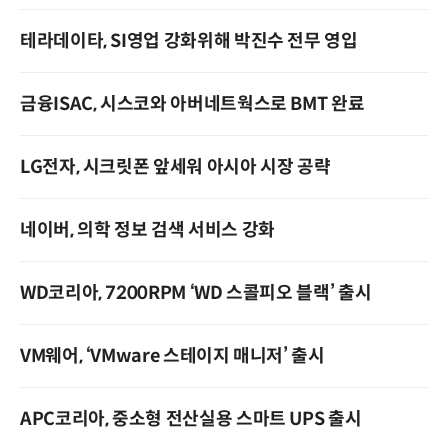
테라데이타, SI영업 강화위해 박진수 전무 영입
금융ISAC, 시스코와 아버네트웍스로 BMT 완료
LG전자, 시크릿폰 앞세워 아시아 시장 공략
네이버, 의학 정보 검색 서비스 강화
WD코리아, 7200RPM ‘WD 스콜피오 블랙’ 출시
VM웨어, ‘VMware 스테이지 매니저’ 출시
APC코리아, 중소형 전산실용 스마트 UPS 출시