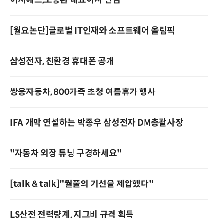
이지에스,조동환 대표이사 선임
[월요논단]글로벌 IT인재와 소프트웨어 올림픽
삼성전자, 친환경 휴대폰 공개
쌍용자동차, 800가족 초청 여름휴가 행사
IFA 개막 연설하는 박종우 삼성전자 DM총괄사장
"자동차 외장 튜닝 구경하세요"
[talk & talk]"월풀의 기선을 제압했다"
LS산전 전력량계, 지그비 규격 획득