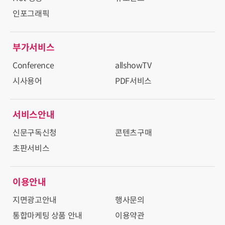
인포그래픽
부가서비스
Conference
allshowTV
시사용어
PDF서비스
서비스안내
신문구독신청
콘텐츠구매
초판서비스
이용안내
지면광고안내
행사문의
통합마케팅 상품 안내
이용약관