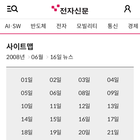
AI·SW
반도체
전자
모빌리티
통신
경제
사이트맵
2008년
06월
16일
뉴스
01일
02일
03일
04일
05일
06일
08일
09일
10일
11일
12일
13일
14일
15일
16일
17일
18일
19일
20일
21일