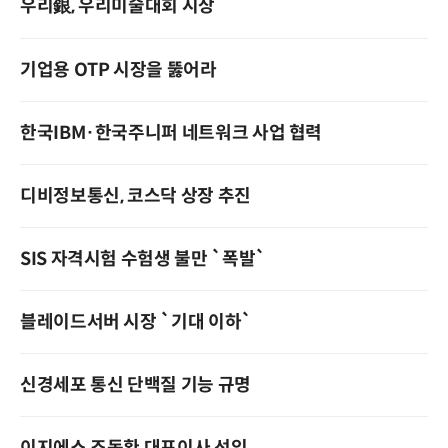
우리銀, 우리미술대회 시상
기업용 OTP 시장을 뚫어라
한국IBM·한국주니퍼 네트워크 사업 협력
디비정보통신, 코스닥 상장 추진
SIS 자격시험 수험생 불만 `폭발`
블레이드서버 시장 `기대 이하`
신경세포 통신 단백질 기능 규명