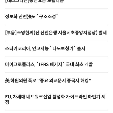
[데스크라인]통신요금 포퓰리즘
정보화 관련法도 `구조조정`
[부음]조영현씨(전 신한은행 서울서초중앙지점장) 별세
스타키코리아, 인고지능 `나노보청기` 출시
마이크로폴리스, `IFRS 패키지` 국내 최초 개발
美 하원의원 폭로 "중요 외교문서 중국서 해킹"
EU, 차세대 네트워크산업 활성화 가이드라인 하반기 제
정