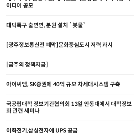
이디어 공모
대덕특구 출연연, 분원 설치 `봇물`
[광주정보통신전 폐막]문화중심도시 저력 과시
[금주의 정책자금]
아이씨엠, SK증권에 40억 규모 차세대시스템 구축
국공립대학 정보기관협의회 13일 안동대에서 대학정보
화 관련 세미나
이화전기,삼성전자에 UPS 공급