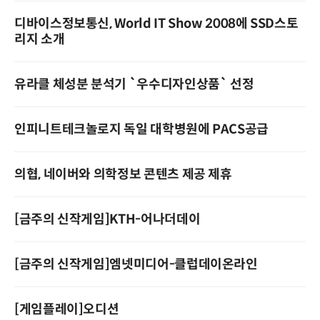
디바이스정보통신, World IT Show 2008에 SSD스토
리지 소개
유라클 체성분 분석기 `우수디자인상품` 선정
인피니트테크놀로지 독일 대학병원에 PACS공급
의협, 네이버와 의학정보 콘텐츠 제공 제휴
[금주의 신작게임]KTH-어나더데이
[금주의 신작게임]엠넷미디어-클럽데이온라인
[게임플레이]오디션