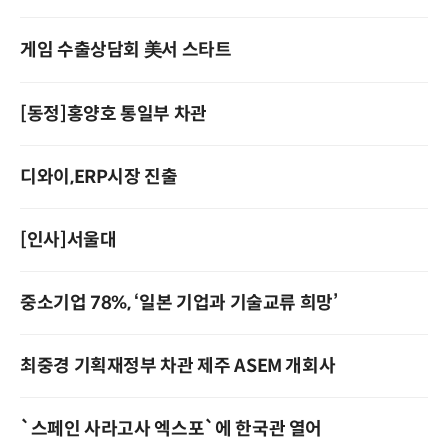
게임 수출상담회 美서 스타트
[동정]홍양호 통일부 차관
디와이,ERP시장 진출
[인사]서울대
중소기업 78%, ‘일본 기업과 기술교류 희망’
최중경 기획재정부 차관 제주 ASEM 개회사
`스페인 사라고사 엑스포`에 한국관 열어