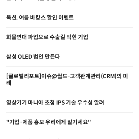
옥션, 여름 바캉스 할인 이벤트
화물연대 파업으로 수출길 막힌 기업
삼성 OLED 법인 만든다
[글로벌리포트]이슈@월드-고객관계관리(CRM)의 미
래
영상기기 마니아 초청 IPS 기술 우수성 알려
"기업·제품 홍보 우리에게 맡기세요"