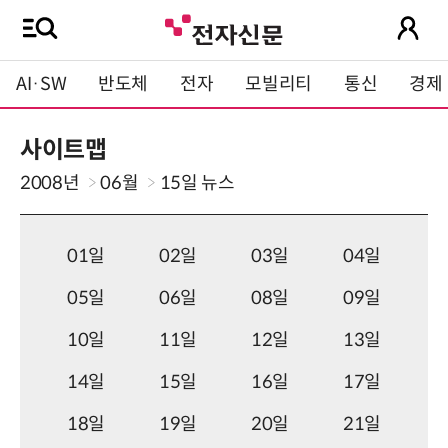
AI·SW
반도체
전자
모빌리티
통신
경제
사이트맵
2008년
06월
15일
뉴스
01일
02일
03일
04일
05일
06일
08일
09일
10일
11일
12일
13일
14일
15일
16일
17일
18일
19일
20일
21일