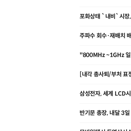
포화상태 `내비`시장,
주파수 회수·재배치 
"800MHz ~1GHz 
[내각 총사퇴/부처 표정
삼성전자, 세계 LCD
반기문 총장, 내달 3일