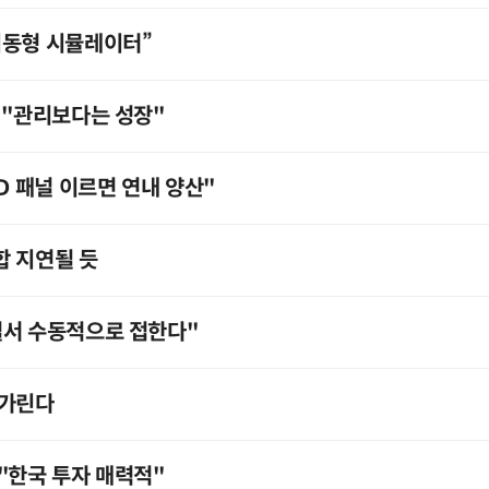
이동형 시뮬레이터”
 "관리보다는 성장"
D 패널 이르면 연내 양산"
합 지연될 듯
털서 수동적으로 접한다"
 가린다
"한국 투자 매력적"