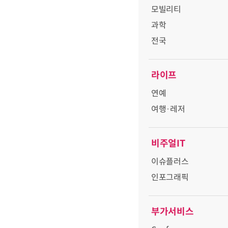
모빌리티
과학
전국
라이프
연예
여행·레저
비주얼IT
이슈플러스
인포그래픽
부가서비스