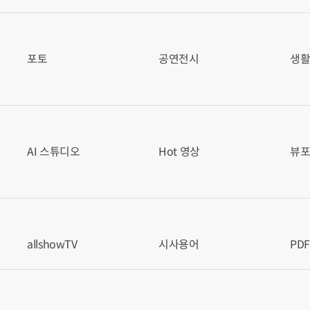
포토
공연전시
생
AI 스튜디오
Hot 영상
뷰
allshowTV
시사용어
PD