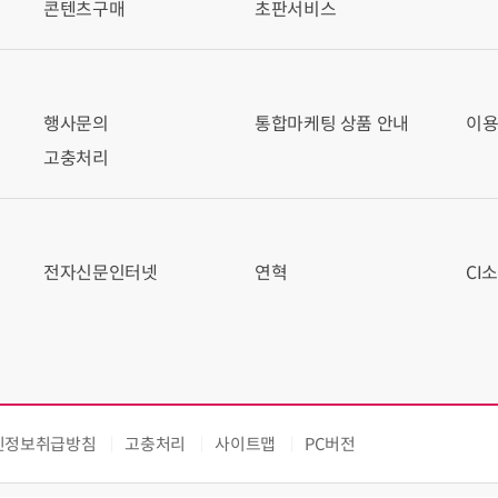
콘텐츠구매
초판서비스
행사문의
통합마케팅 상품 안내
이
고충처리
전자신문인터넷
연혁
CI
인정보취급방침
고충처리
사이트맵
PC버전