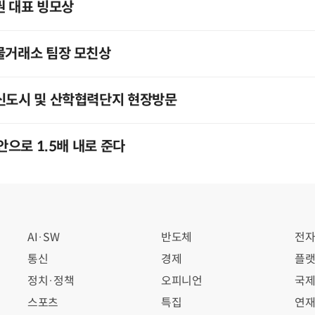
권 대표 빙모상
물거래소 팀장 모친상
혁신도시 및 산학협력단지 현장방문
CFL가격 올해 안으로 1.5배 내로 준다
AI·SW
반도체
전
통신
경제
플랫
정치·정책
오피니언
국
스포츠
특집
연