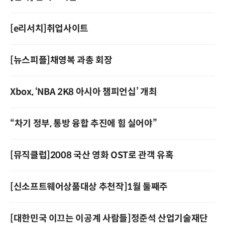
[e리서치]취업사이트
[뉴스피플]채영복 과총 회장
Xbox, ‘NBA 2K8 아시아 챔피언십’ 개최
“차기 정부, 통방 융합 추진에 힘 실어야”
[뮤직클럽]2008 국산 영화 OST로 관객 유혹
[신소프트웨어상품대상 추천작]1월 둘째주
[대한민국 이끄는 이공계 사람들]정준석 산업기술재단