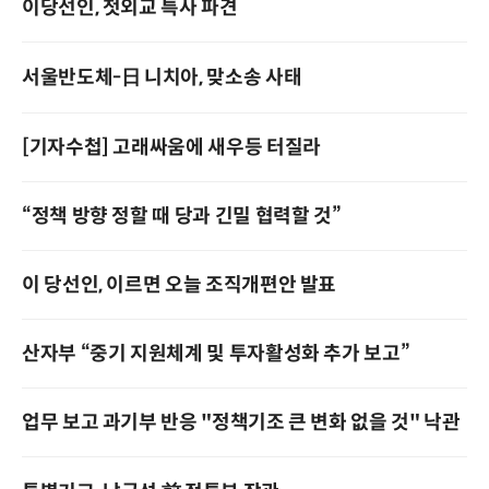
이당선인, 첫외교 특사 파견
서울반도체­-日 니치아, 맞소송 사태
[기자수첩] 고래싸움에 새우등 터질라
“정책 방향 정할 때 당과 긴밀 협력할 것”
이 당선인, 이르면 오늘 조직개편안 발표
산자부 “중기 지원체계 및 투자활성화 추가 보고”
업무 보고 과기부 반응 "정책기조 큰 변화 없을 것" 낙관