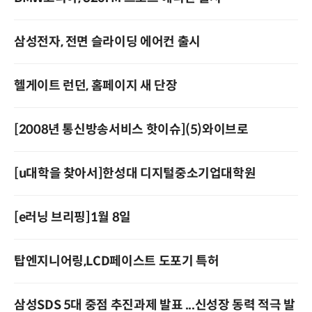
삼성전자, 전면 슬라이딩 에어컨 출시
헬게이트 런던, 홈페이지 새 단장
[2008년 통신방송서비스 핫이슈](5)와이브로
[u대학을 찾아서]한성대 디지털중소기업대학원
[e러닝 브리핑]1월 8일
탑엔지니어링,LCD페이스트 도포기 특허
삼성SDS 5대 중점 추진과제 발표 ...신성장 동력 적극 발