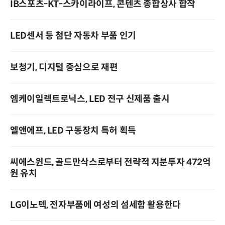
IB스포츠­-KT-­스카이라이프, 콘텐츠 종합상사 합작
LED­센서 등 첨단 자동차 부품 인기
보청기, 디지털 중심으로 재편
엠케이일렉트로닉스, LED 전구 신제품 출시
엘앤에프, LED 구동장치 특허 획득
씨에스윈드, 골드만삭스로부터 전략적 지분투자 472억
원 유치
LG이노텍, 전자부품에 여성의 섬세함 활용한다