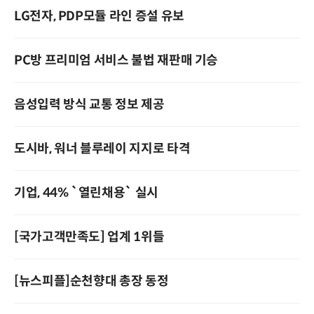
LG전자, PDP모듈 라인 증설 유보­
PC방 프리미엄 서비스 불법 재판매 기승
음성입력 방식 교통 정보 제공
도시바, 워너 블루레이 지지로 타격
기업, 44% `열린채용` 실시
[국가고객만족도] 업계 1위들
[뉴스피플]순천향대 총장 동정