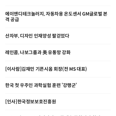
에이앤디테크놀러지, 자동차용 온도센서 GM글로벌 본
격 공급
산자부, 디자인 인재양성 팔걷었다
레인콤, 나보그룹과 美 유통망 강화
[이사람]김재민 기픈시옴 회장(전 MS 대표)
한국 첫 우주인 과학실험 훈련 ’강행군’
[인사]한국정보보호진흥원