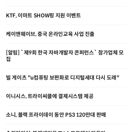
KTF, 이마트 SHOW핑 지원 이벤트
케이앤웨이브, 중국 온라인교육 사업 진출
[알림] `제9회 한국 자바개발자 콘퍼런스` 참가업체 모
집
빌 게이츠 "u컴퓨팅 보편화로 디지털세대 다시 도래"
이니시스, 트라이씨클에 결제시스템 제공
소니, 블랙 프라이데이 동안 PS3 120만대 판매