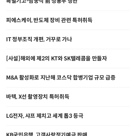
특별기고-남궁석 前 정통부 장관
피에스케이, 반도체 장비 관련 특허취득
IT 정부조직 개편, 거꾸로 가나
[사설]해외에 제2의 KT와 SK텔레콤을 만들자
M&A 활성화로 지난해 코스닥 합병기업 규모 급증
바텍, X선 촬영장치 특허취득
LG전자, 샤프 제치고 세계 톱3 등극
KB국민은행, 고객사랑정기예금 판매