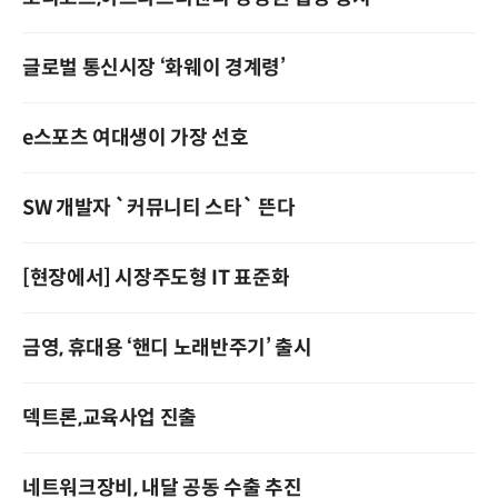
글로벌 통신시장 ‘화웨이 경계령’
e스포츠 여대생이 가장 선호
SW 개발자 `커뮤니티 스타` 뜬다
[현장에서] 시장주도형 IT 표준화
금영, 휴대용 ‘핸디 노래반주기’ 출시
덱트론,교육사업 진출
네트워크장비, 내달 공동 수출 추진