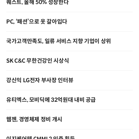
퀘스트, 올해 50% 성장한다
PC, ‘패션’으로 옷 갈아입다
국가고객만족도, 일류 서비스 지향 기업이 상위
SK C&C 무한건강인 시상식
강신익 LG전자 부사장 인터뷰
유티엑스, 모비딕에 32억원대 내비 공급
웹젠, 경영체제 정비 개시