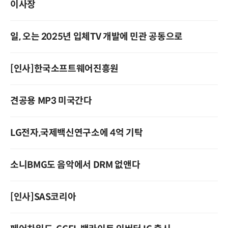
이사장
일, 오는 2025년 입체TV 개발에 민관 공동으로
[인사]한국소프트웨어진흥원
견공용 MP3 미국간다
LG전자,국제백신연구소에 4억 기탁
소니BMG도 음악에서 DRM 없앤다
[인사]SAS코리아