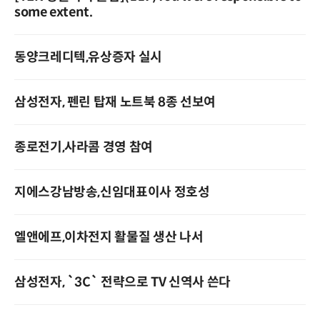
some extent.
동양크레디텍,유상증자 실시
삼성전자, 펜린 탑재 노트북 8종 선보여
종로전기,사라콤 경영 참여
지에스강남방송,신임대표이사 정호성
엘앤에프,이차전지 활물질 생산 나서
삼성전자, `3C` 전략으로 TV 신역사 쓴다