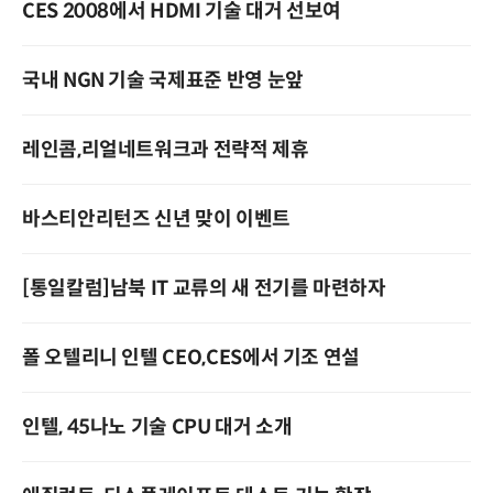
CES 2008에서 HDMI 기술 대거 선보여
국내 NGN 기술 국제표준 반영 눈앞
레인콤,리얼네트워크과 전략적 제휴
바스티안리턴즈 신년 맞이 이벤트
[통일칼럼]남북 IT 교류의 새 전기를 마련하자
폴 오텔리니 인텔 CEO,CES에서 기조 연설
인텔, 45나노 기술 CPU 대거 소개