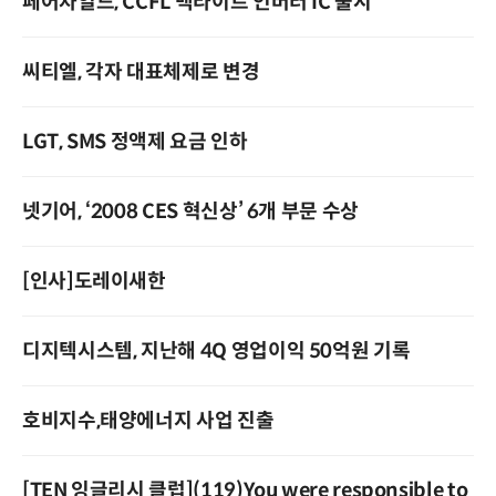
페어차일드, CCFL 백라이트 인버터 IC 출시
씨티엘, 각자 대표체제로 변경
LGT, SMS 정액제 요금 인하
넷기어, ‘2008 CES 혁신상’ 6개 부문 수상
[인사]도레이새한
디지텍시스템, 지난해 4Q 영업이익 50억원 기록
호비지수,태양에너지 사업 진출
[TEN 잉글리시 클럽](119)You were responsible to