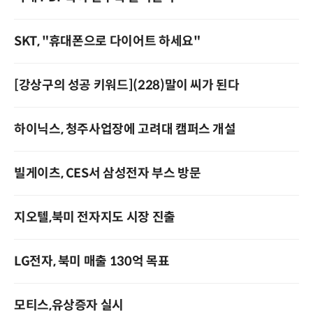
SKT, "휴대폰으로 다이어트 하세요"
[강상구의 성공 키워드](228)말이 씨가 된다
하이닉스, 청주사업장에 고려대 캠퍼스 개설
빌게이츠, CES서 삼성전자 부스 방문
지오텔,북미 전자지도 시장 진출
LG전자, 북미 매출 130억 목표
모티스,유상증자 실시