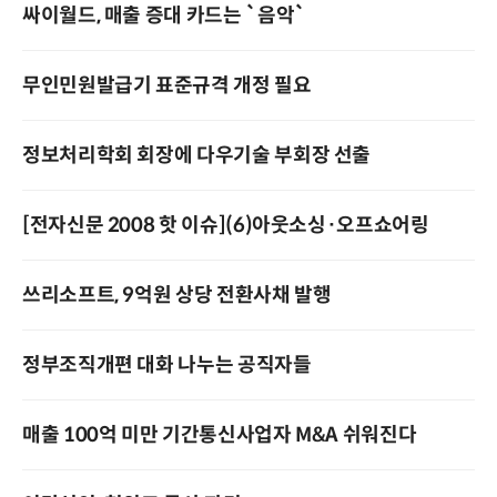
싸이월드, 매출 증대 카드는 `음악`
무인민원발급기 표준규격 개정 필요
정보처리학회 회장에 다우기술 부회장 선출
[전자신문 2008 핫 이슈](6)아웃소싱·오프쇼어링
쓰리소프트, 9억원 상당 전환사채 발행
정부조직개편 대화 나누는 공직자들
매출 100억 미만 기간통신사업자 M&A 쉬워진다