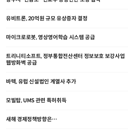
유비트론, 20억원 규모 유상증자 결정
마이크로로봇, 영상영어학습 시스템 공급
트리니티소프트, 정부통합전산센터 정보보호 보강사업
웹방화벽 공급
바텍, 유럽 신설법인 계열사 추가
모빌탑, UMS 관련 특허취득
새해 경제정책방향은…