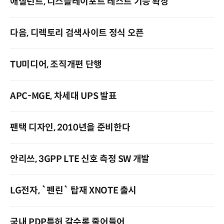
애질런트, 디스플레이포트 테스트 기능 확장
다음, 디렉토리 검색사이트 정식 오픈
TU미디어, 조직개편 단행
APC-MGE, 차세대 UPS 발표
팬택 디자인, 2010년을 준비한다
안리쓰, 3GPP LTE 신호 측정 SW 개발
LG전자, `펜린` 탑재 XNOTE 출시
국내 PDP특허 갈수록 줄어들어