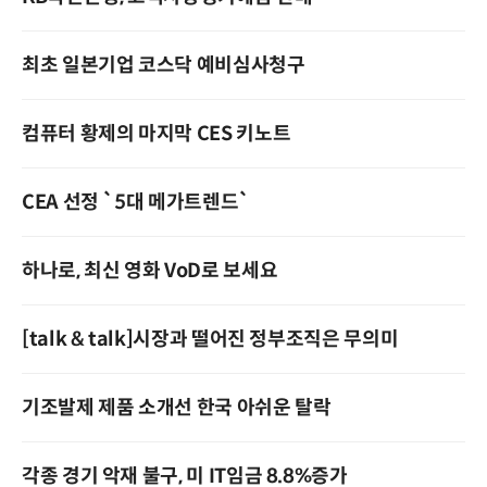
최초 일본기업 코스닥 예비심사청구
컴퓨터 황제의 마지막 CES 키노트
CEA 선정 `5대 메가트렌드`
하나로, 최신 영화 VoD로 보세요
[talk & talk]시장과 떨어진 정부조직은 무의미
기조발제 제품 소개선 한국 아쉬운 탈락
각종 경기 악재 불구, 미 IT임금 8.8%증가