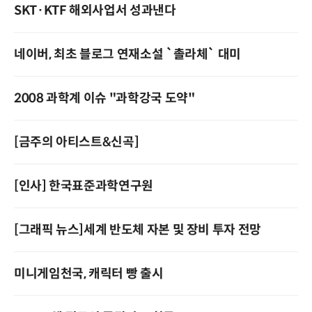
SKT·KTF 해외사업서 성과낸다
네이버, 최초 블로그 연재소설 `촐라체` 대미
2008 과학계 이슈 "과학강국 도약"
[금주의 아티스트&신곡]
[인사] 한국표준과학연구원
[그래픽 뉴스]세계 반도체 자본 및 장비 투자 전망
미니게임천국, 캐릭터 빵 출시