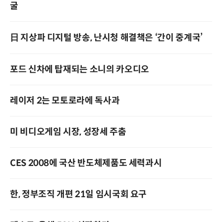
굴
日 지상파 디지털 방송, 난시청 해결책은 ‘간이 중계국’
포드 신차에 탑재되는 소니의 카오디오
레이저 2는 모토로라에 독사과
미 비디오게임 시장, 성장세 주춤
CES 2008에 국산 반도체제품도 세력과시
한, 정부조직 개편 21일 임시국회 요구