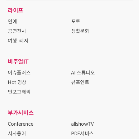
라이프
연예
포토
공연전시
생활문화
여행·레저
비주얼IT
이슈플러스
AI 스튜디오
Hot 영상
뷰포인트
인포그래픽
부가서비스
Conference
allshowTV
시사용어
PDF서비스