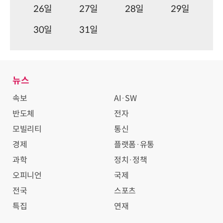
26일
27일
28일
29일
30일
31일
뉴스
속보
AI·SW
반도체
전자
모빌리티
통신
경제
플랫폼·유통
과학
정치·정책
오피니언
국제
전국
스포츠
특집
연재