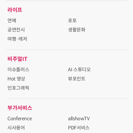
라이프
연예
포토
공연전시
생활문화
여행·레저
비주얼IT
이슈플러스
AI 스튜디오
Hot 영상
뷰포인트
인포그래픽
부가서비스
Conference
allshowTV
시사용어
PDF서비스