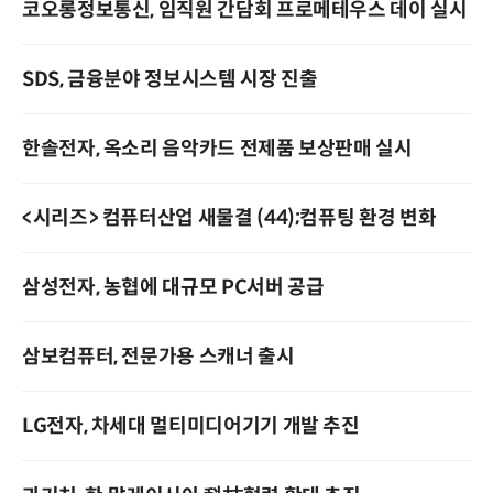
코오롱정보통신, 임직원 간담회 프로메테우스 데이 실시
SDS, 금융분야 정보시스템 시장 진출
한솔전자, 옥소리 음악카드 전제품 보상판매 실시
<시리즈> 컴퓨터산업 새물결 (44);컴퓨팅 환경 변화
삼성전자, 농협에 대규모 PC서버 공급
삼보컴퓨터, 전문가용 스캐너 출시
LG전자, 차세대 멀티미디어기기 개발 추진