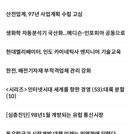
산전업계, 97년 사업계획 수립 고심
생화학 자동분석기 국산화...메디슨-인포피아 공동으로
현대엘리베이터, 인도 카이네틱사 엔지니어 기술교육
한전, 배전기자재 부적격업체 관리 강화
<시리즈> 인터넷시대 세계를 향한 경영 (53);대륙 분할
(10)
[심층진단] 98년1월 개방되는 유럽 통신시장