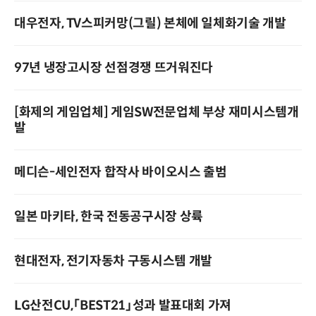
대우전자, TV스피커망(그릴) 본체에 일체화기술 개발
97년 냉장고시장 선점경쟁 뜨거워진다
[화제의 게임업체] 게임SW전문업체 부상 재미시스템개
발
메디슨-세인전자 합작사 바이오시스 출범
일본 마키타, 한국 전동공구시장 상륙
현대전자, 전기자동차 구동시스템 개발
LG산전CU,「BEST21」성과 발표대회 가져