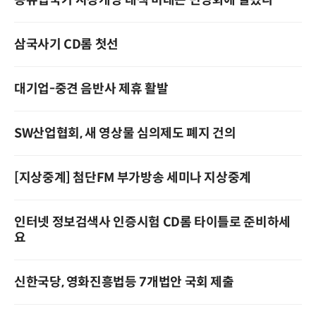
동유럽국가 시장개방 대책 미래는 민영화에 달렸다
삼국사기 CD롬 첫선
대기업-중견 음반사 제휴 활발
SW산업협회, 새 영상물 심의제도 폐지 건의
[지상중계] 첨단FM 부가방송 세미나 지상중계
인터넷 정보검색사 인증시험 CD롬 타이틀로 준비하세
요
신한국당, 영화진흥법등 7개법안 국회 제출