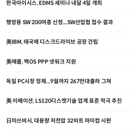
한국아이시스, EDMS 세미나 내달 4일 개최
행망용 SW 200여종 신청...SW산업협 접수 결과
美IBM, 태국에 디스크드라이브 공장 건립
美애플, 맥OS PPP 넷워크 지원
독일 PC시장 정체...9월까지 267만대출하 그쳐
美 이메이션, LS120디스켓기술 업계 표준 적극 추진
日미쓰비시, 대용량 저전압 32비트 마이컴 시판