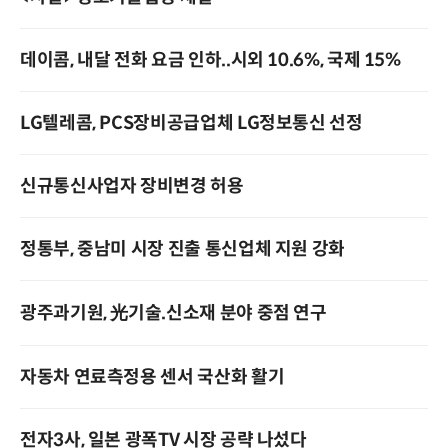
데이콤, 내달 전화 요금 인하..시외 10.6%, 국제 15%
LG텔레콤, PCS장비공급업체 LG정보통신 선정
신규통신사업자 장비변경 허용
정통부, 중남미 시장 진출 통신업체 지원 강화
광주과기원, 光기술.신소재 분야 중점 연구
자동차 연료측정용 센서 국산화 활기
전자3사, 일본 광폭TV 시장 공략 나섰다