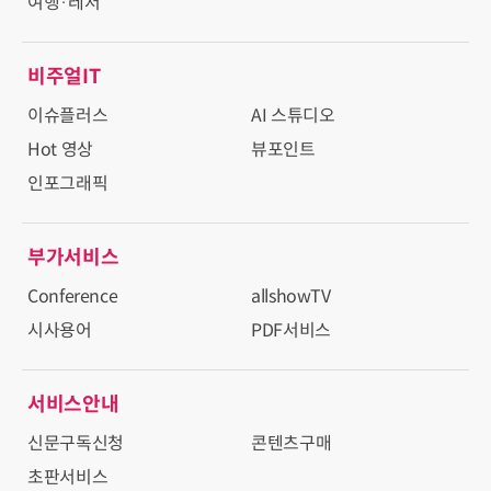
여행·레저
비주얼IT
이슈플러스
AI 스튜디오
Hot 영상
뷰포인트
인포그래픽
부가서비스
Conference
allshowTV
시사용어
PDF서비스
서비스안내
신문구독신청
콘텐츠구매
초판서비스