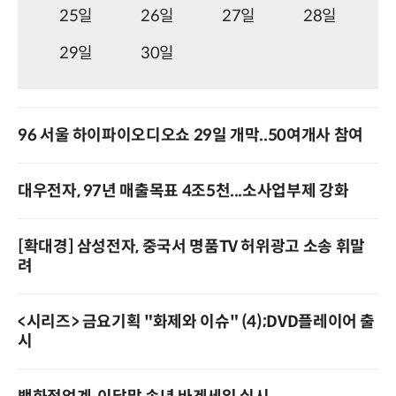
25일
26일
27일
28일
29일
30일
96 서울 하이파이오디오쇼 29일 개막..50여개사 참여
대우전자, 97년 매출목표 4조5천...소사업부제 강화
[확대경] 삼성전자, 중국서 명품TV 허위광고 소송 휘말
려
<시리즈> 금요기획 "화제와 이슈" (4);DVD플레이어 출
시