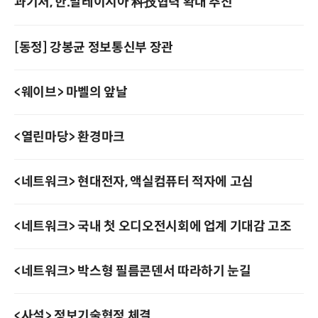
과기처, 한.말레이시아 科技협력 확대 추진
[동정] 강봉균 정보통신부 장관
<웨이브> 마벨의 앞날
<열린마당> 환경마크
<네트워크> 현대전자, 액실컴퓨터 적자에 고심
<네트워크> 국내 첫 오디오전시회에 업계 기대감 고조
<네트워크> 박스형 필름콘덴서 따라하기 눈길
<사설> 정보기술협정 체결