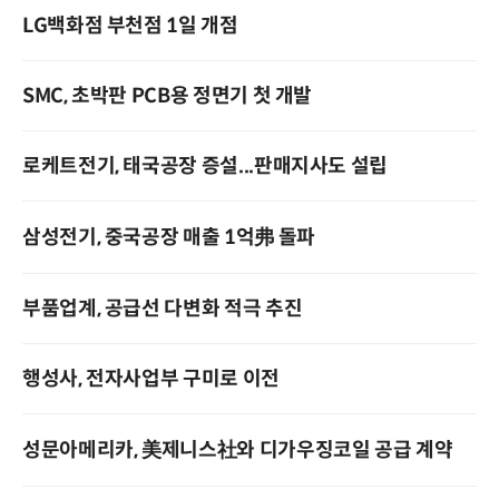
LG백화점 부천점 1일 개점
SMC, 초박판 PCB용 정면기 첫 개발
로케트전기, 태국공장 증설...판매지사도 설립
삼성전기, 중국공장 매출 1억弗 돌파
부품업계, 공급선 다변화 적극 추진
행성사, 전자사업부 구미로 이전
성문아메리카, 美제니스社와 디가우징코일 공급 계약