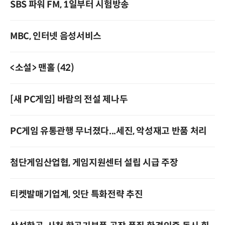
SBS 파워 FM, 1일부터 시험방송
MBC, 인터넷 음성서비스
<소설> 맨홀 (42)
[새 PC게임] 바람의 전설 제나두
PC게임 유통관행 무너졌다...세진, 악성재고 반품 처리
첨단게임산업협, 게임지원센터 설립 시급 주장
티켓발매기업계, 잇단 특화전략 추진