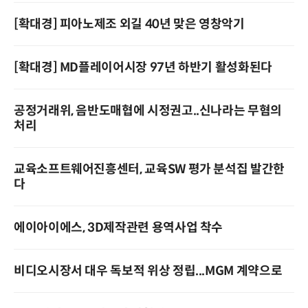
[확대경] 피아노제조 외길 40년 맞은 영창악기
[확대경] MD플레이어시장 97년 하반기 활성화된다
공정거래위, 음반도매협에 시정권고..신나라는 무혐의
처리
교육소프트웨어진흥센터, 교육SW 평가 분석집 발간한
다
에이아이에스, 3D제작관련 용역사업 착수
비디오시장서 대우 독보적 위상 정립...MGM 계약으로