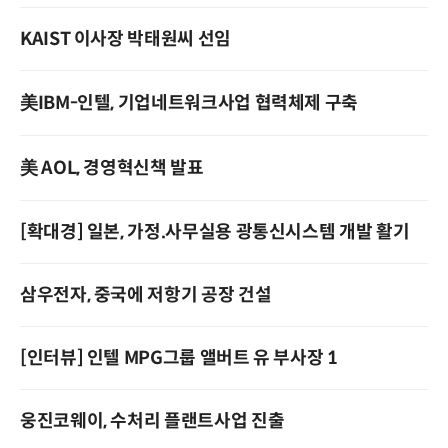
KAIST 이사장 박태원씨 선임
美IBM-인텔, 기업네트워크사업 협력체제 구축
美 AOL, 경영혁신책 발표
[확대경] 일본, 가정.사무실용 광통신시스템 개발 활기
삼우전자, 중국에 저항기 공장 건설
[인터뷰] 인텔 MPG그룹 앨버트 유 부사장 1
웅진코웨이, 수처리 플랜트사업 진출