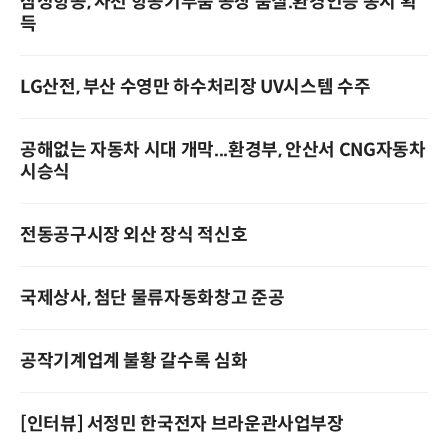
삼성항공, 사천 항공기부품 공장 품질.환경인증 동시 획
득
LG산전, 부산 수영만 하수처리장 UV시스템 수주
공해없는 자동차 시대 개막...환경부, 안산서 CNG자동차
시승식
전동공구시장 외산 장식 적신호
국제상사, 첨단 물류자동화창고 준공
공작기계업계 불황 갈수록 심화
[인터뷰] 서정민 한국전자 브라운관사업부장