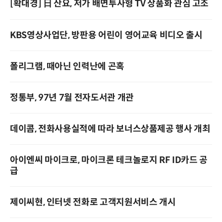
[확대경] 日 산요, 저가 배면투사형 TV 상품화 관심 고조
KBS영상사업단, 방판용 어린이 영어교육 비디오 출시
폴리그램, 때아닌 인력난에 곤혹
정통부, 97년 7월 전자도서관 개관
데이콤, 전화사용실적에 따라 보너스상품제공 행사 개최
아이엔씨 마이크로, 마이크론 테크놀로지 RF ID카드 공
급
제이씨현, 인터넷 전화로 고객지원서비스 개시