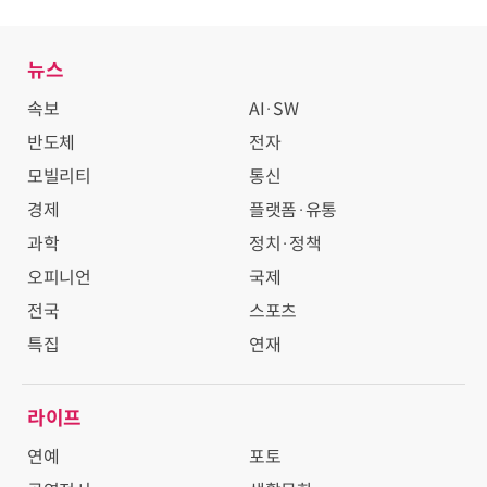
뉴스
속보
AI·SW
반도체
전자
모빌리티
통신
경제
플랫폼·유통
과학
정치·정책
오피니언
국제
전국
스포츠
특집
연재
라이프
연예
포토