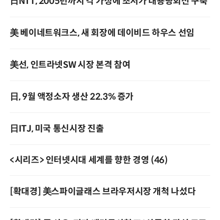
日NTT, 2005년까지 각 가정에 초저가 대용량회선 구축
美 베이네트워크스, 새 회장에 데이비드 하우스 선임
美선, 인트라넷SW 시장 본격 참여
日, 9월 액정소자 생산 22.3% 증가
日ITJ, 미국 통신시장 진출
<시리즈> 인터넷시대 세계를 향한 경영 (46)
[확대경] 美스파이글래스 브라우저시장 개척 나섰다