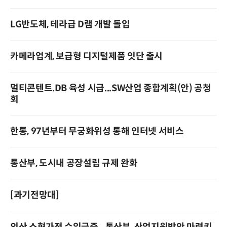
LG반도체, 테라급 D램 개발 돌입
카메라업계, 보급형 디지털제품 잇단 출시
멀티콘텐트.DB 육성 시급...SW산업 종합계획(안) 공청
회
한통, 97년부터 무궁화위성 통해 인터넷 서비스
통산부, 도시내 공장설립 규제 완화
[과기전망대]