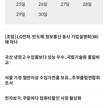
25일
26일
27일
28일
29일
30일
[초점] LG전자, 반도체.정보통신 동시 기업설명회(IR)
왜 하나
국산 냉장고 수입품보다 성능 우수..국립기술원 품질비
교
서울 가정 절반이상 수입가전품 보유...주부클럽연합회
조사
전자상가, 주말마다 컴퓨터할인 시장 활성화