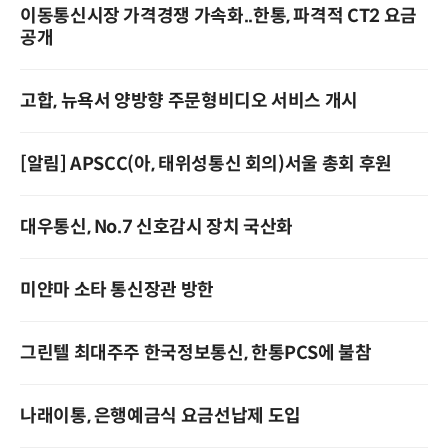
이동통신시장 가격경쟁 가속화..한통, 파격적 CT2 요금
공개
고합, 뉴욕서 양방향 주문형비디오 서비스 개시
[알림] APSCC(아, 태위성통신 회의)서울 총회 후원
대우통신, No.7 신호감시 장치 국산화
미얀마 소타 통신장관 방한
그린텔 최대주주 한국정보통신, 한통PCS에 불참
나래이통, 은행예금식 요금선납제 도입