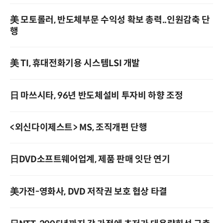
美 모토롤러, 반도체부문 수익성 확보 총력..인원감축 단
행
美 TI, 휴대전화기용 시스템LSI 개발
日 마쓰시타, 96년 반도체설비 투자비 하향 조정
<외신다이제스트> MS, 조직개편 단행
日DVD소프트웨어업계, 제품 판매 잇단 연기
美가전-영화사, DVD 저작권 보호 협상 타결