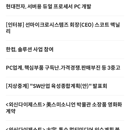
현대전자, 서버용 듀얼 프로세서 PC 개발
[인터뷰] 선마이크로시스템즈 회장(CEO) 스코트 맥닐
리
한컴, 솔루션 사업 참여
PC업계, 핵심부품 구득난.가격경쟁.판매부진 등 3중고
[지상중계] "SW산업 육성종합계획(안)" 발표회
<외신다이제스트> 美스미소니언 박물관 소장품 영화화
계약