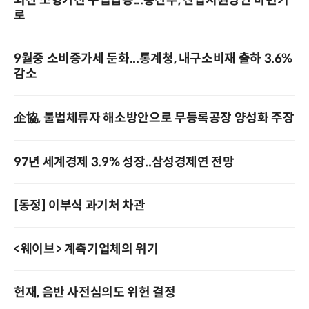
외산 소형가전 수입급증...통산부, 산업지원방안 마련키
로
9월중 소비증가세 둔화...통계청, 내구소비재 출하 3.6%
감소
企協, 불법체류자 해소방안으로 무등록공장 양성화 주장
97년 세계경제 3.9% 성장..삼성경제연 전망
[동정] 이부식 과기처 차관
<웨이브> 계측기업체의 위기
헌재, 음반 사전심의도 위헌 결정