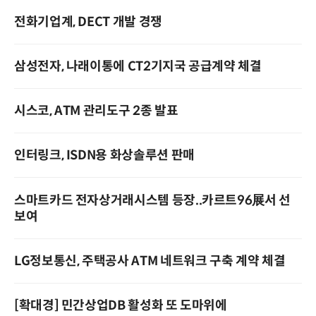
전화기업계, DECT 개발 경쟁
삼성전자, 나래이통에 CT2기지국 공급계약 체결
시스코, ATM 관리도구 2종 발표
인터링크, ISDN용 화상솔루션 판매
스마트카드 전자상거래시스템 등장..카르트96展서 선
보여
LG정보통신, 주택공사 ATM 네트워크 구축 계약 체결
[확대경] 민간상업DB 활성화 또 도마위에